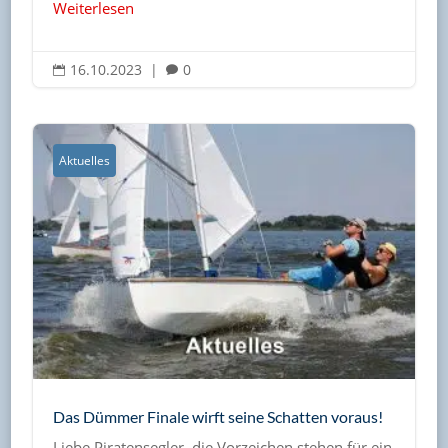
Weiterlesen
16.10.2023
|
0


Aktuelles
Das Dümmer Finale wirft seine Schatten voraus!
Liebe Piratensegler, die Vorzeichen stehen für ein