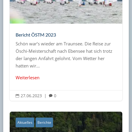
Bericht ÖSTM 2023
Schön war’s wieder am Traunsee. Die Reise zur
Öschi-Meisterschaft nach Ebensee hat sich trotz
der langen Anfahrt gelohnt. Vom Wetter her
hatten wir...
Weiterlesen
27.06.2023
|
0


Aktuelles
Berichte