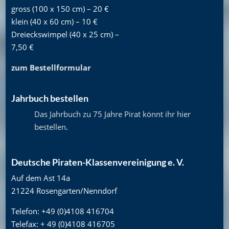
gross (100 x 150 cm) – 20 €
klein (40 x 60 cm) – 10 €
Dreieckswimpel (40 x 25 cm) –
7,50 €
zum Bestellformular
Jahrbuch bestellen
Das Jahrbuch zu 75 Jahre Pirat könnt ihr hier
bestellen
.
Deutsche Piraten-Klassenvereinigung e. V.
Auf dem Ast 14a
21224 Rosengarten/Nenndorf
Telefon: +49 (0)4108 416704
Telefax: + 49 (0)4108 416705