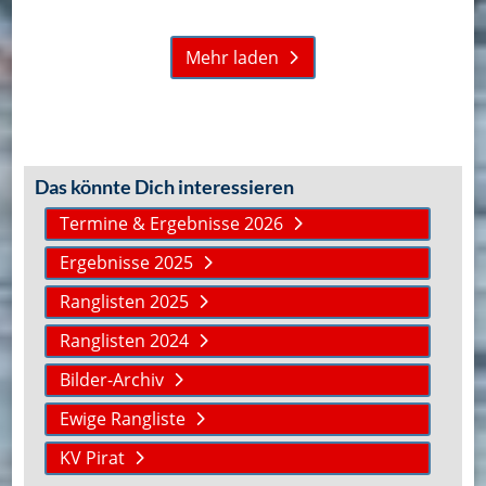
Mehr laden
Das könnte Dich interessieren
Termine & Ergebnisse 2026
Ergebnisse 2025
Ranglisten 2025
Ranglisten 2024
Bilder-Archiv
Ewige Rangliste
KV Pirat