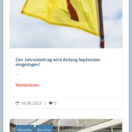
Der Jahresbeitrag wird Anfang September
eingezogen!
...
Weiterlesen
18.08.2023
|
0


Aktuelles
Berichte