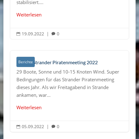
stabilisiert....
Weiterlesen
19.09.2022
|
0


Bericht Strander Piratenmeeting 2022
Berichte
29 Boote, Sonne und 10-15 Knoten Wind. Super
Bedingungen für das Strander Piratenmeeting
dieses Jahr. Als wir Freitagabend in Strande
ankamen, war...
Weiterlesen
05.09.2022
|
0

