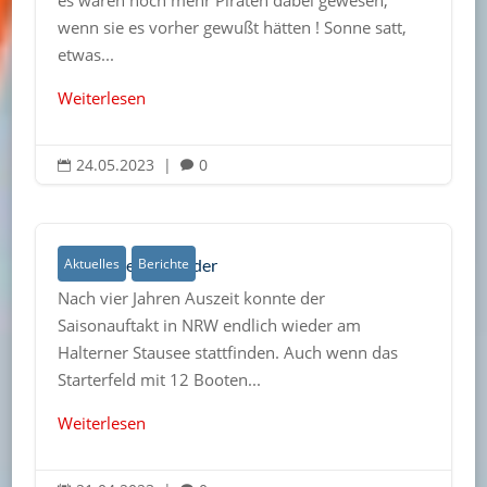
wenn sie es vorher gewußt hätten ! Sonne satt,
etwas...
Weiterlesen
24.05.2023
|
0


Haltern segelt wieder
Aktuelles
Berichte
Nach vier Jahren Auszeit konnte der
Saisonauftakt in NRW endlich wieder am
Halterner Stausee stattfinden. Auch wenn das
Starterfeld mit 12 Booten...
Weiterlesen