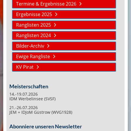
Termine & Ergebnisse 2026
Ergebnisse 2025
Ranglisten 2025
Ranglisten 2024
Bilder-Archiv
Ewige Rangliste
KV Pirat
Meisterschaften
14.-19.07.2026
IDM Werbelinsee (SVSF)
21.-26.07.2026
JEM + IDJoM Güstrow (WVG1928)
Abonniere unseren Newsletter