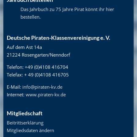
Das Jahrbuch zu 75 Jahre Pirat könnt ihr hier
bestellen
.
Deutsche Piraten-Klassenvereinigung e. V.
Auf dem Ast 14a
21224 Rosengarten/Nenndorf
Telefon: +49 (0)4108 416704
Telefax: + 49 (0)4108 416705
E-Mail:
info@piraten-kv.de
Internet:
www.piraten-kv.de
Mitgliedschaft
Beitrittserklärung
Mitgliedsdaten ändern