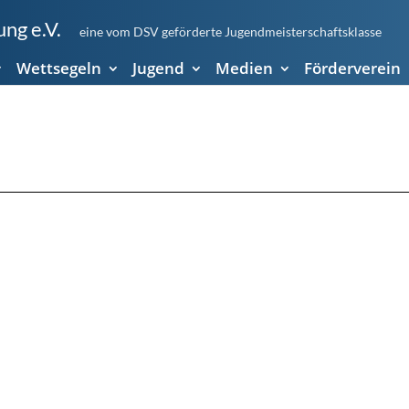
ng e.V.
eine vom DSV geförderte Jugendmeisterschaftsklasse
Wettsegeln
Jugend
Medien
Förderverein