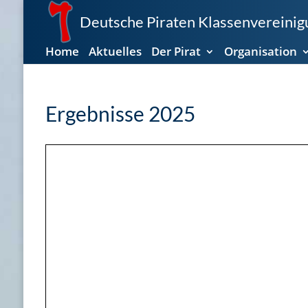
Deutsche Piraten Klassenvereinigu
Home
Aktuelles
Der Pirat
Organisation
Ergebnisse 2025