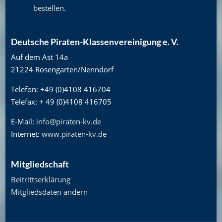
bestellen
.
Deutsche Piraten-Klassenvereinigung e. V.
Auf dem Ast 14a
21224 Rosengarten/Nenndorf
Telefon: +49 (0)4108 416704
Telefax: + 49 (0)4108 416705
E-Mail:
info@piraten-kv.de
Internet:
www.piraten-kv.de
Mitgliedschaft
Beitrittserklärung
Mitgliedsdaten ändern