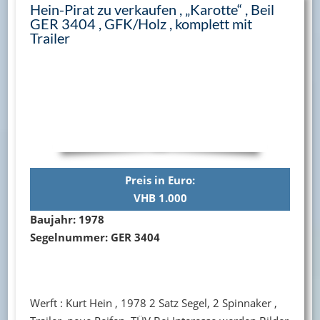
Hein-Pirat zu verkaufen , „Karotte“ , Beil
GER 3404 , GFK/Holz , komplett mit
Trailer
Preis in Euro:
VHB 1.000
Baujahr: 1978
Segelnummer: GER 3404
Werft : Kurt Hein , 1978 2 Satz Segel, 2 Spinnaker ,