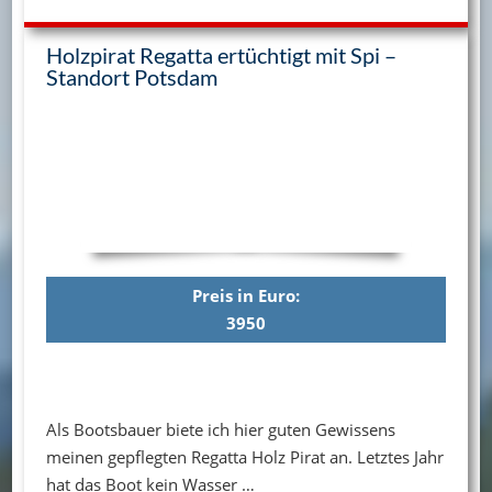
Holzpirat Regatta ertüchtigt mit Spi –
Standort Potsdam
Preis in Euro:
3950
Als Bootsbauer biete ich hier guten Gewissens
meinen gepflegten Regatta Holz Pirat an. Letztes Jahr
hat das Boot kein Wasser …