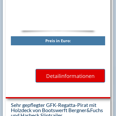
Preis in Euro:
Detailinformationen
Sehr gepflegter GFK-Regatta-Pirat mit
Holzdeck von Bootswerft Bergner&Fuchs
und Harbeck Sliptrailer