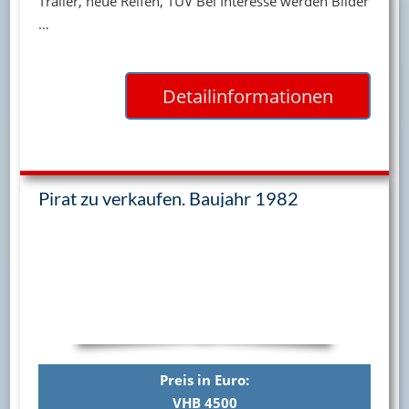
Trailer, neue Reifen, TÜV Bei Interesse werden Bilder
…
Detailinformationen
Pirat zu verkaufen. Baujahr 1982
Preis in Euro:
VHB 4500