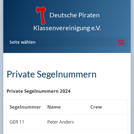
Deutsche Piraten
Klassenvereinigung e.V.
Seite wählen
Private Segelnummern
Private Segelnummern 2024
Segelnummer
Name
Crew
GER 11
Peter Anders