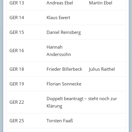
GER 13
Andreas Ebel
Martin Ebel
GER 14
Klaus Ewert
GER 15
Daniel Reinsberg
Hannah
GER 16
Anderssohn
GER 18
Frieder Billerbeck
Julius Raithel
GER 19
Florian Sonnecke
Doppelt beantragt – steht noch zur
GER 22
Klärung
GER 25
Torsten Faaß