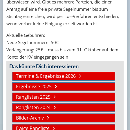
überwiesen wird. Gibt es mehrere Parteien, die einen
Antrag auf eine freie private Segelnummer bis zum
Stichtag einreichen, wird per Los-Verfahren entschieden,
wenn vorher keine Einigung erzielt worden ist.
Aktuelle Gebühren:
Neue Segelnummern: 50€
Verlängerung: 25€ – muss bis zum 31. Oktober auf dem
Konto der KV eingegangen sein
Das könnte Dich interessieren
Termine & Ergebnisse 2026
Ergebnisse 2025
Ranglisten 2025
Ranglisten 2024
Bilder-Archiv
Ewige Rangliste