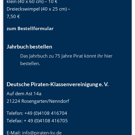
klein (40 x 60 cm) – 10 €
Dreieckswimpel (40 x 25 cm) –
7,50 €
zum Bestellformular
Jahrbuch bestellen
Das Jahrbuch zu 75 Jahre Pirat könnt ihr hier
bestellen
.
Deutsche Piraten-Klassenvereinigung e. V.
Auf dem Ast 14a
21224 Rosengarten/Nenndorf
Telefon: +49 (0)4108 416704
Telefax: + 49 (0)4108 416705
E-Mail:
info@piraten-kv.de