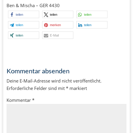
Ben & Mischa – GER 4430
teilen
teilen
teilen
teilen
merken
teilen
teilen
E-Mail
Kommentar absenden
Deine E-Mail-Adresse wird nicht veröffentlicht.
Erforderliche Felder sind mit
*
markiert
Kommentar
*