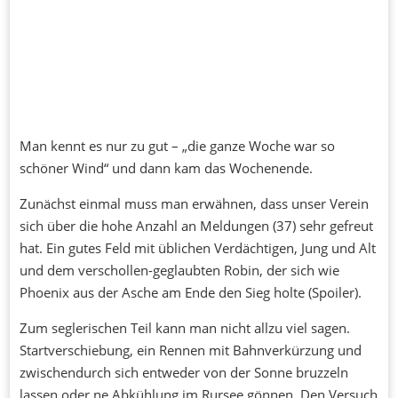
Man kennt es nur zu gut – „die ganze Woche war so
schöner Wind“ und dann kam das Wochenende.
Zunächst einmal muss man erwähnen, dass unser Verein
sich über die hohe Anzahl an Meldungen (37) sehr gefreut
hat. Ein gutes Feld mit üblichen Verdächtigen, Jung und Alt
und dem verschollen-geglaubten Robin, der sich wie
Phoenix aus der Asche am Ende den Sieg holte (Spoiler).
Zum seglerischen Teil kann man nicht allzu viel sagen.
Startverschiebung, ein Rennen mit Bahnverkürzung und
zwischendurch sich entweder von der Sonne bruzzeln
lassen oder ne Abkühlung im Rursee gönnen. Den Versuch