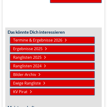
Das könnte Dich interessieren
Termine & Ergebnisse 2026
Ergebnisse 2025
Ranglisten 2025
Ranglisten 2024
Bilder-Archiv
Ewige Rangliste
KV Pirat