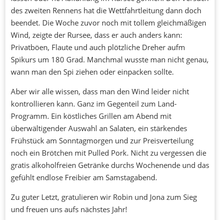
des zweiten Rennens hat die Wettfahrtleitung dann doch
beendet. Die Woche zuvor noch mit tollem gleichmäßigen
Wind, zeigte der Rursee, dass er auch anders kann:
Privatböen, Flaute und auch plötzliche Dreher aufm
Spikurs um 180 Grad. Manchmal wusste man nicht genau,
wann man den Spi ziehen oder einpacken sollte.
Aber wir alle wissen, dass man den Wind leider nicht
kontrollieren kann. Ganz im Gegenteil zum Land-
Programm. Ein köstliches Grillen am Abend mit
überwältigender Auswahl an Salaten, ein stärkendes
Frühstück am Sonntagmorgen und zur Preisverteilung
noch ein Brötchen mit Pulled Pork. Nicht zu vergessen die
gratis alkoholfreien Getränke durchs Wochenende und das
gefühlt endlose Freibier am Samstagabend.
Zu guter Letzt, gratulieren wir Robin und Jona zum Sieg
und freuen uns aufs nächstes Jahr!