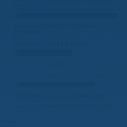
/ Segellager
|
0
Supporters-Förderung: Ab 2026 noch
individueller!
02.04.2026
|
Aktuelles
,
Jugend-News
|
0
KV-Boot geht nach Münster
01.04.2026
|
Aktuelles
,
Jugend-News
,
KV-Pirat
|
0
Oster-Segellager 2026 Steinhuder Meer
04.02.2026
|
Aktuelles
,
Jugend-News
,
Trainingslager
/ Segellager
|
0
Datum