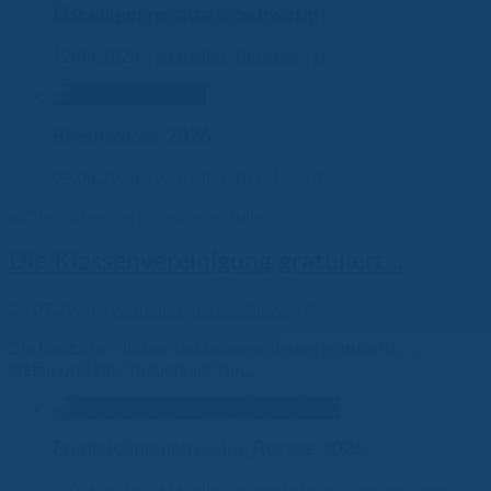
Eisheiligenregatta in Schwerin
12.06.2026
|
Aktuelles
,
Berichte
|
0
Rheinwoche 2026
03.06.2026
|
Aktuelles
,
Berichte
|
1
Die Klassenvereinigung gratuliert…
26.07.2026
|
Aktuelles
,
Jugend-News
|
0
Die Deutsche Piraten Klassenvereinigung gratuliert… …
Stefan und Nils Theuerkauf zur...
Fronleichnamstraining Rursee 2026
20.04.2026
|
Aktuelles
,
Jugend-News
,
Trainingslager