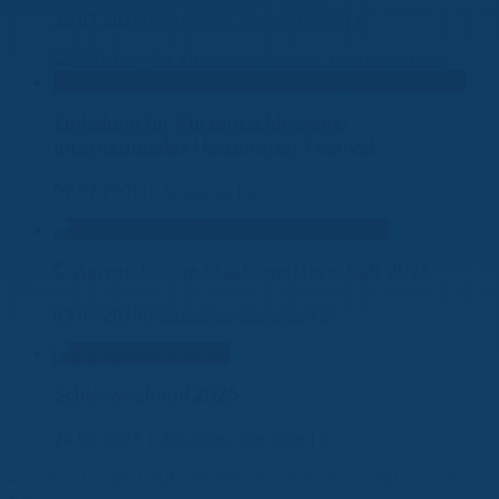
26.07.2026
|
Aktuelles
,
Jugend-News
|
0
Einladung für Kurzentschlossene:
Internationales Holzpiraten-Festival
07.07.2026
|
Aktuelles
|
0
Österreichische Staatsmeisterschaft 2026
03.07.2026
|
Aktuelles
,
Berichte
|
0
Schleiweekend 2026
28.06.2026
|
Aktuelles
,
Berichte
|
0