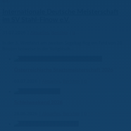
Internationale Deutsche Meisterschaft
im SV Stahl-Finow e.V.
31.07.2026
|
Aktuelles
,
Berichte
|
0
In der 3. Wettfahrt am zweiten Segeltag flog ein Feld von 20
Booten teilweise in der Vollglitsch...
Österreichische Staatsmeisterschaft 2026
03.07.2026
|
Aktuelles
,
Berichte
|
0
Schleiweekend 2026
28.06.2026
|
Aktuelles
,
Berichte
|
0