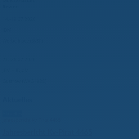
Meisterschaft
Revier
14.-19.07.2026
IDM
Werbelinsee (SVSF)
21.-26.07.2026
JEM + IDJoM
Güstrow (WVG1928)
Aktuelles
Aktuelles
Jahresbericht Kv-Pirat 4465
Jahresbericht Kv-Pirat 4465