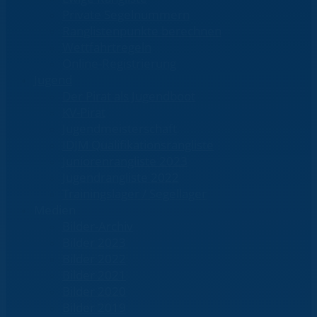
Private Segelnummern
Ranglistenpunkte berechnen
Wettfahrtregeln
Online-Registrierung
Jugend
Der Pirat als Jugendboot
KV-Pirat
Jugendmeisterschaft
IDJM Qualifikationsrangliste
Juniorenrangliste 2023
Jugendrangliste 2022
Trainingslager / Segellager
Medien
Bilder-Archiv
Bilder 2023
Bilder 2022
Bilder 2021
Bilder 2020
Bilder 2019