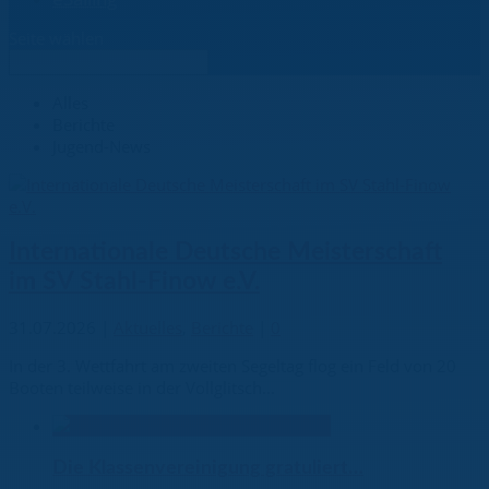
Seite wählen
Alles
Berichte
Jugend-News
Internationale Deutsche Meisterschaft
im SV Stahl-Finow e.V.
31.07.2026
|
Aktuelles
,
Berichte
|
0
In der 3. Wettfahrt am zweiten Segeltag flog ein Feld von 20
Booten teilweise in der Vollglitsch...
Die Klassenvereinigung gratuliert…