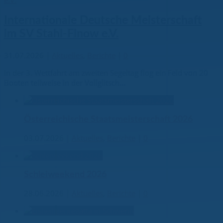
Internationale Deutsche Meisterschaft
im SV Stahl-Finow e.V.
31.07.2026
|
Aktuelles
,
Berichte
|
0
In der 3. Wettfahrt am zweiten Segeltag flog ein Feld von 20
Booten teilweise in der Vollglitsch...
Österreichische Staatsmeisterschaft 2026
03.07.2026
|
Aktuelles
,
Berichte
|
0
Schleiweekend 2026
28.06.2026
|
Aktuelles
,
Berichte
|
0