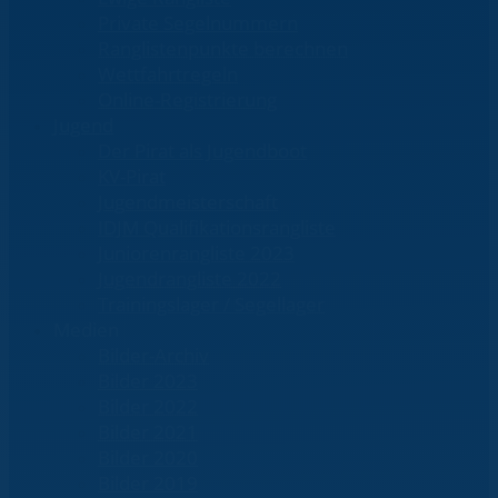
Private Segelnummern
Ranglistenpunkte berechnen
Wettfahrtregeln
Online-Registrierung
Jugend
Der Pirat als Jugendboot
KV-Pirat
Jugendmeisterschaft
IDJM Qualifikationsrangliste
Juniorenrangliste 2023
Jugendrangliste 2022
Trainingslager / Segellager
Medien
Bilder-Archiv
Bilder 2023
Bilder 2022
Bilder 2021
Bilder 2020
Bilder 2019