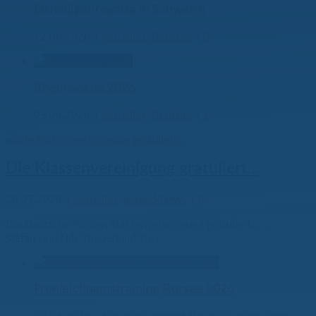
Eisheiligenregatta in Schwerin
12.06.2026
|
Aktuelles
,
Berichte
|
0
Rheinwoche 2026
03.06.2026
|
Aktuelles
,
Berichte
|
1
Die Klassenvereinigung gratuliert…
26.07.2026
|
Aktuelles
,
Jugend-News
|
0
Die Deutsche Piraten Klassenvereinigung gratuliert… …
Stefan und Nils Theuerkauf zur...
Fronleichnamstraining Rursee 2026
20.04.2026
|
Aktuelles
,
Jugend-News
,
Trainingslager