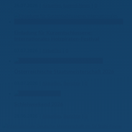
26.07.2026
|
Aktuelles
,
Jugend-News
|
0
Einladung für Kurzentschlossene:
Internationales Holzpiraten-Festival
07.07.2026
|
Aktuelles
|
0
Österreichische Staatsmeisterschaft 2026
03.07.2026
|
Aktuelles
,
Berichte
|
0
Schleiweekend 2026
28.06.2026
|
Aktuelles
,
Berichte
|
0