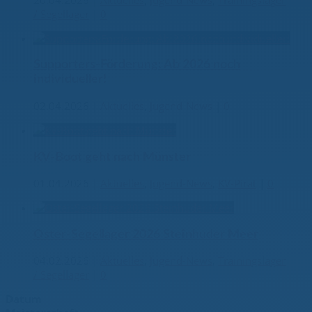
/ Segellager
|
0
Supporters-Förderung: Ab 2026 noch
individueller!
02.04.2026
|
Aktuelles
,
Jugend-News
|
0
KV-Boot geht nach Münster
01.04.2026
|
Aktuelles
,
Jugend-News
,
KV-Pirat
|
0
Oster-Segellager 2026 Steinhuder Meer
04.02.2026
|
Aktuelles
,
Jugend-News
,
Trainingslager
/ Segellager
|
0
Datum