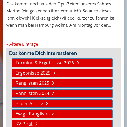
Das kommt noch aus den Opti-Zeiten unseres Sohnes
Marino (einige kennen ihn vermutlich). So auch dieses
Jahr, obwohl Kiel (zeitgleich) viiieeel kürzer zu fahren ist,
wenn man bei Hamburg wohnt. Am Montag vor der...
« Ältere Einträge
Das könnte Dich interessieren
Termine & Ergebnisse 2026
Ergebnisse 2025
Ranglisten 2025
Ranglisten 2024
Bilder-Archiv
Ewige Rangliste
KV Pirat