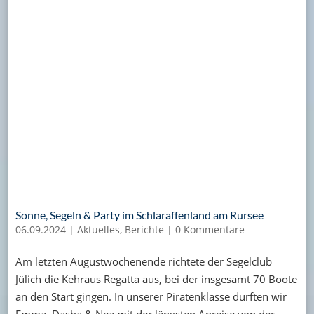
Sonne, Segeln & Party im Schlaraffenland am Rursee
06.09.2024
|
Aktuelles
,
Berichte
|
0 Kommentare
Am letzten Augustwochenende richtete der Segelclub
Jülich die Kehraus Regatta aus, bei der insgesamt 70 Boote
an den Start gingen. In unserer Piratenklasse durften wir
Emma, Dasha & Nea mit der längsten Anreise von der