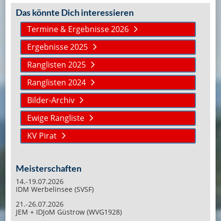
Das könnte Dich interessieren
Termine & Ergebnisse 2026
Ergebnisse 2025
Ranglisten 2025
Ranglisten 2024
Bilder-Archiv
Ewige Rangliste
KV Pirat
Meisterschaften
14.-19.07.2026
IDM Werbelinsee (SVSF)
21.-26.07.2026
JEM + IDJoM Güstrow (WVG1928)