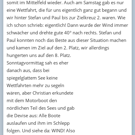
somit im Mittelfeld wieder. Auch am Samstag gab es nur
eine Wettfahrt, die für uns eigentlich ganz gut begann und
wir hinter Stefan und Paul bis zur Zielkreuz 2. waren. Wie
ich schon schrieb: eigentlich! Dann wurde der Wind immer
schwächer und drehte gute 40° nach rechts. Stefan und
Paul konnten noch das Beste aus dieser Situation machen
und kamen im Ziel auf den 2. Platz, wir allerdings
hungerten uns auf den 8. Platz.
Sonntagvormittag sah es eher
danach aus, dass bei
spiegelglattem See keine
Wettfahrten mehr zu segeln
wären, aber Christian erkundete
mit dem Motorboot den
nördlichen Teil des Sees und gab
die Devise aus: Alle Boote
auslaufen und ihm im Schlepp
folgen. Und siehe da: WIND! Also