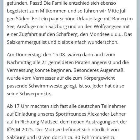
gefunden. Passt! Die Familie entschied sich ebenso
begeistert zum Mitkommen und so fuhren wir Mitte Juli
gen Süden. Erst ein paar schöne Urlaubstage mit Baden im
See, Ausflüge nach Salzburg und an den Wolfgangsee mit
einer Zugfahrt auf den Schafberg, den Mondsee u.u.u. Das
Salzkammergut ist und bleibt einfach wunderschön.
Am Donnerstag, den 15.08. waren dann auch zum
Nachmittag alle 21 gemeldeten Piraten angereist und die
Vermessung konnte beginnen. Besonderes Augenmaß
wurde vom Vermesser auf die zum Körpergewicht
passende Schwimmweste gelegt, ist so. Jeder hat da so
seine Schwerpunkte.
Ab 17 Uhr machten sich fast alle deutschen Teilnehmer
auf Einladung unseres Sportfreundes Alexander Lehner
auf in Richtung Mattsee, dem neuen Austragungsort der
IÖStM 2025. Der Mattsee befindet sich nördlich von
Salzburg und ist von dort in ca. 30 Fahrminuten zu