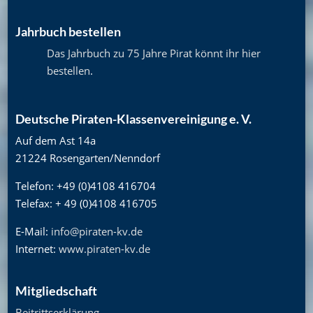
Jahrbuch bestellen
Das Jahrbuch zu 75 Jahre Pirat könnt ihr hier
bestellen
.
Deutsche Piraten-Klassenvereinigung e. V.
Auf dem Ast 14a
21224 Rosengarten/Nenndorf
Telefon: +49 (0)4108 416704
Telefax: + 49 (0)4108 416705
E-Mail:
info@piraten-kv.de
Internet:
www.piraten-kv.de
Mitgliedschaft
Beitrittserklärung