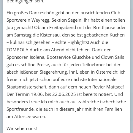
Bedingungen sein.
Ein großes Dankeschön geht an den ausrichtenden Club
Sportverein Weyregg, Sektion Segeln! Ihr habt einen tollen
Job gemacht! Ob am Freitagabend mit der Brettljause oder
am Samstag die Kistensau, den selbst gebackenen Kuchen
– kulinarisch gesehen – echte Highlights! Auch die
TOMBOLA durfte am Abend nicht fehlen. Dank der
Sponsoren Isolena, Bootservice Gluschke und Clown Sails
gab es schöne Preise, auch für jeden Teilnehmer bei der
abschließenden Siegerehrung. Ihr Lieben in Österreich: ich
freue mich jetzt schon auf eure nächste Internationale
Staatsmeisterschaft, dann auf dem neuen Revier Mattsee!
Der Termin 19.06. bis 22.06.2025 ist bereits notiert. Und
besonders freue ich mich auch auf zahlreiche tschechische
Sportfreunde, die auch in diesem Jahr mit ihren Familien
am Attersee waren.
Wir sehen uns!