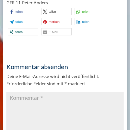
GER 11 Peter Anders
teilen
teilen
teilen
teilen
merken
teilen
teilen
E-Mail
Kommentar absenden
Deine E-Mail-Adresse wird nicht veröffentlicht.
Erforderliche Felder sind mit
*
markiert