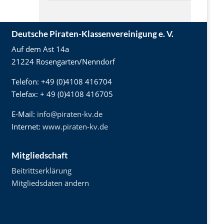
Deutsche Piraten-Klassenvereinigung e. V.
Auf dem Ast 14a
21224 Rosengarten/Nenndorf
Telefon: +49 (0)4108 416704
Telefax: + 49 (0)4108 416705
E-Mail:
info@piraten-kv.de
Internet:
www.piraten-kv.de
Mitgliedschaft
Beitrittserklärung
Mitgliedsdaten ändern