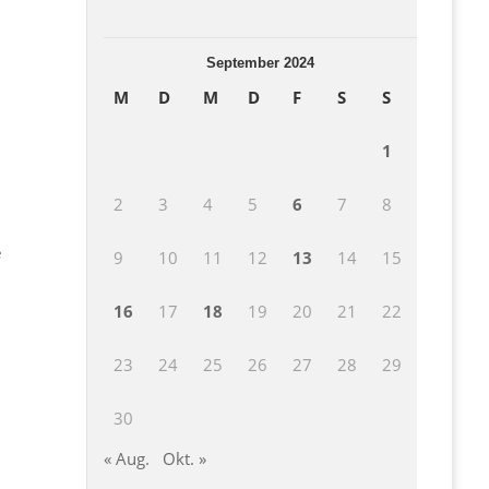
September 2024
M
D
M
D
F
S
S
1
2
3
4
5
6
7
8
e
9
10
11
12
13
14
15
16
17
18
19
20
21
22
23
24
25
26
27
28
29
30
« Aug.
Okt. »