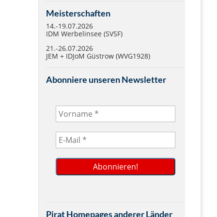
Meisterschaften
14.-19.07.2026
IDM Werbelinsee (SVSF)
21.-26.07.2026
JEM + IDJoM Güstrow (WVG1928)
Abonniere unseren Newsletter
Pirat Homepages anderer Länder