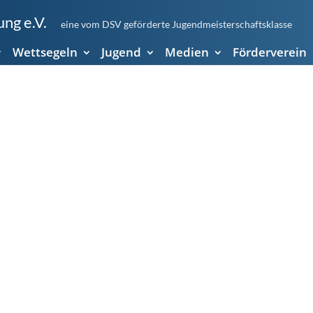
ng e.V.
eine vom DSV geförderte Jugendmeisterschaftsklasse
Wettsegeln
Jugend
Medien
Förderverein