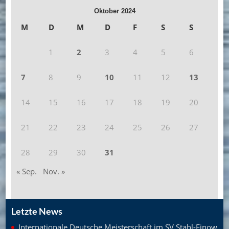
Oktober 2024
M
D
M
D
F
S
S
1
2
3
4
5
6
7
8
9
10
11
12
13
14
15
16
17
18
19
20
21
22
23
24
25
26
27
28
29
30
31
« Sep.
Nov. »
Letzte News
Internationale Deutsche Meisterschaft im SV Stahl-Finow