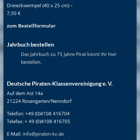
Dreieckswimpel (40 x 25 cm) –
7,50 €
zum Bestellformular
Jahrbuch bestellen
Das Jahrbuch zu 75 Jahre Pirat könnt ihr hier
bestellen
.
Deutsche Piraten-Klassenvereinigung e. V.
Auf dem Ast 14a
21224 Rosengarten/Nenndorf
Telefon: +49 (0)4108 416704
Telefax: + 49 (0)4108 416705
E-Mail:
info@piraten-kv.de