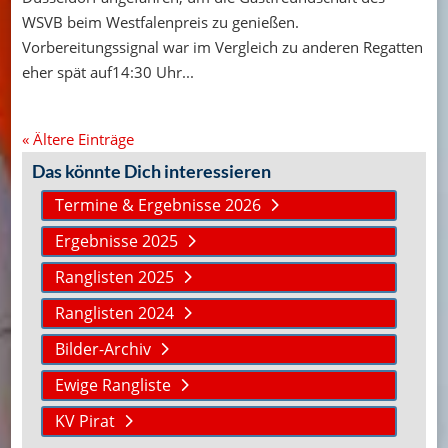
WSVB beim Westfalenpreis zu genießen.
Vorbereitungssignal war im Vergleich zu anderen Regatten
eher spät auf14:30 Uhr...
« Ältere Einträge
Das könnte Dich interessieren
Termine & Ergebnisse 2026
Ergebnisse 2025
Ranglisten 2025
Ranglisten 2024
Bilder-Archiv
Ewige Rangliste
KV Pirat