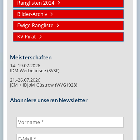
Ranglisten 2024
Bilder-Archiv
Ewige Rangliste
KV Pirat
Meisterschaften
14.-19.07.2026
IDM Werbelinsee (SVSF)
21.-26.07.2026
JEM + IDJoM Güstrow (WVG1928)
Abonniere unseren Newsletter