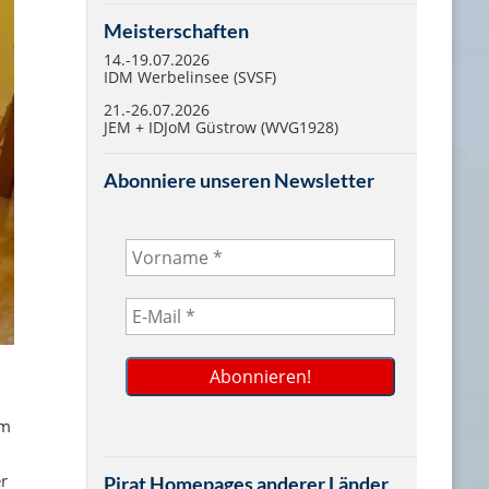
Meisterschaften
14.-19.07.2026
IDM Werbelinsee (SVSF)
21.-26.07.2026
JEM + IDJoM Güstrow (WVG1928)
Abonniere unseren Newsletter
am
r
Pirat Homepages anderer Länder