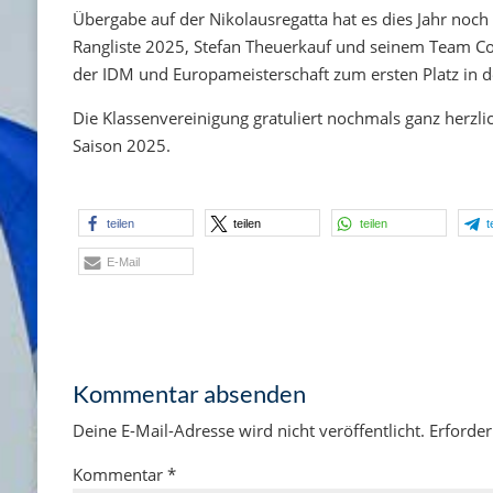
Übergabe auf der Nikolausregatta hat es dies Jahr noc
Rangliste 2025, Stefan Theuerkauf und seinem Team Cor
der IDM und Europameisterschaft zum ersten Platz in de
Die Klassenvereinigung gratuliert nochmals ganz herzli
Saison 2025.
teilen
teilen
teilen
t
E-Mail
Kommentar absenden
Deine E-Mail-Adresse wird nicht veröffentlicht.
Erforder
Kommentar
*