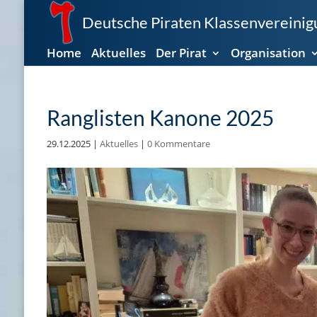
Deutsche Piraten Klassenvereinigu
Home
Aktuelles
Der Pirat
Organisation
Ranglisten Kanone 2025
29.12.2025
|
Aktuelles
|
0 Kommentare