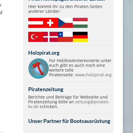
r
Hier kommt ihr zu den Piraten-Seiten
anderer Länder:
uf
Holzpirat.org
Für Holzbootinteressierte unter
euch gibt es auch noch eine
weitere tolle
Piratenseite:
www.holzpirat.org
Piratenzeitung
Berichte und Beiträge für Webseite und
Piratenzeitung bitte an
zeitung@piraten-
kv.de
schicken.
Unser Partner für Bootsausrüstung