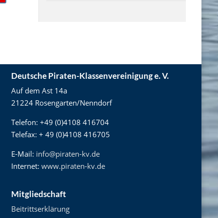
Deutsche Piraten-Klassenvereinigung e. V.
Auf dem Ast 14a
21224 Rosengarten/Nenndorf
Telefon: +49 (0)4108 416704
Telefax: + 49 (0)4108 416705
E-Mail:
info@piraten-kv.de
Internet:
www.piraten-kv.de
Mitgliedschaft
Beitrittserklärung