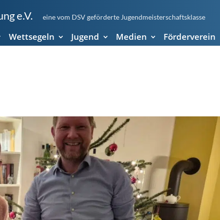
ng e.V.
eine vom DSV geförderte Jugendmeisterschaftsklasse
Wettsegeln
Jugend
Medien
Förderverein