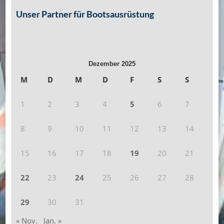
Unser Partner für Bootsausrüstung
Dezember 2025
M
D
M
D
F
S
S
1
2
3
4
5
6
7
8
9
10
11
12
13
14
15
16
17
18
19
20
21
22
23
24
25
26
27
28
29
30
31
« Nov.
Jan. »