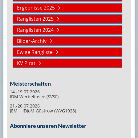
Ergebnisse 2025
Ranglisten 2025
Ranglisten 2024
Bilder-Archiv
Ewige Rangliste
KV Pirat
Meisterschaften
14.-19.07.2026
IDM Werbelinsee (SVSF)
21.-26.07.2026
JEM + IDJoM Güstrow (WVG1928)
Abonniere unseren Newsletter