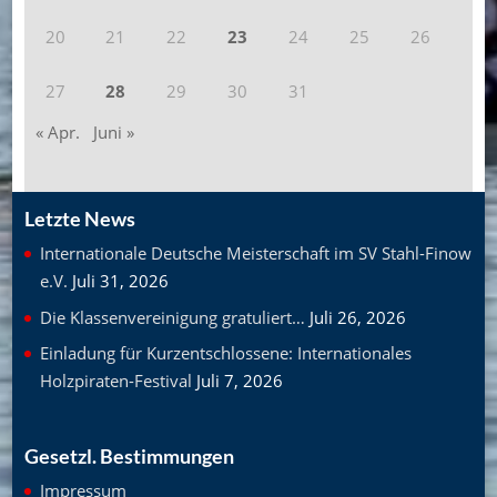
20
21
22
23
24
25
26
27
28
29
30
31
« Apr.
Juni »
Letzte News
Internationale Deutsche Meisterschaft im SV Stahl-Finow
e.V.
Juli 31, 2026
Die Klassenvereinigung gratuliert…
Juli 26, 2026
Einladung für Kurzentschlossene: Internationales
Holzpiraten-Festival
Juli 7, 2026
Gesetzl. Bestimmungen
Impressum