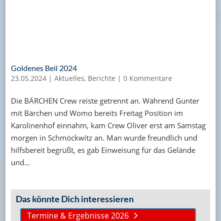
Goldenes Beil 2024
23.05.2024
|
Aktuelles
,
Berichte
|
0 Kommentare
Die BÄRCHEN Crew reiste getrennt an. Während Gunter
mit Bärchen und Womo bereits Freitag Position im
Karolinenhof einnahm, kam Crew Oliver erst am Samstag
morgen in Schmöckwitz an. Man wurde freundlich und
hilfsbereit begrüßt, es gab Einweisung für das Gelände
und...
Das könnte Dich interessieren
Termine & Ergebnisse 2026