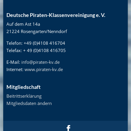
Deutsche Piraten-Klassenvereinigung e. V.
Auf dem Ast 14a
21224 Rosengarten/Nenndorf
Telefon: +49 (0)4108 416704
Telefax: + 49 (0)4108 416705
E-Mail:
info@piraten-kv.de
Internet:
www.piraten-kv.de
Mitgliedschaft
Beitrittserklärung
Mitgliedsdaten ändern