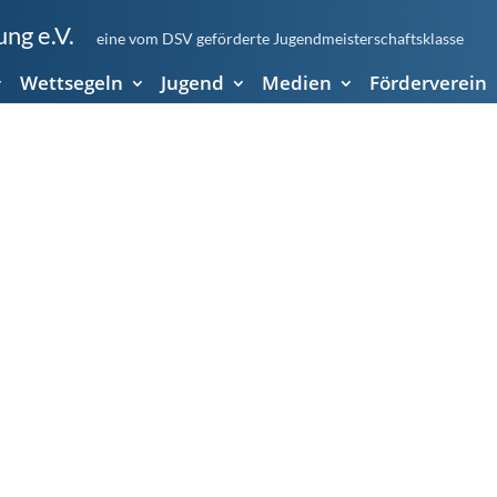
ng e.V.
eine vom DSV geförderte Jugendmeisterschaftsklasse
Wettsegeln
Jugend
Medien
Förderverein