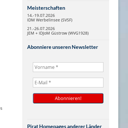
Meisterschaften
14.-19.07.2026
IDM Werbelinsee (SVSF)
21.-26.07.2026
JEM + IDJoM Güstrow (WVG1928)
Abonniere unseren Newsletter
es
Pirat Homepages anderer Länder