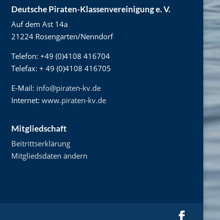
Deutsche Piraten-Klassenvereinigung e. V.
Auf dem Ast 14a
21224 Rosengarten/Nenndorf
Telefon: +49 (0)4108 416704
Telefax: + 49 (0)4108 416705
E-Mail:
info@piraten-kv.de
Internet:
www.piraten-kv.de
Mitgliedschaft
Beitrittserklärung
Mitgliedsdaten ändern