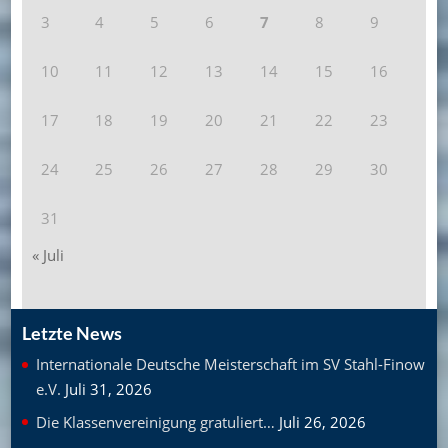
3
4
5
6
7
8
9
10
11
12
13
14
15
16
17
18
19
20
21
22
23
24
25
26
27
28
29
30
31
« Juli
Letzte News
Internationale Deutsche Meisterschaft im SV Stahl-Finow
e.V.
Juli 31, 2026
Die Klassenvereinigung gratuliert…
Juli 26, 2026