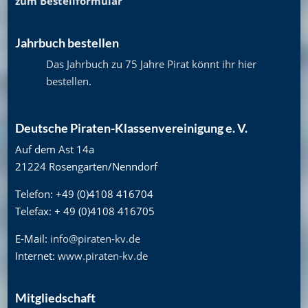
zum Bestellformular
Jahrbuch bestellen
Das Jahrbuch zu 75 Jahre Pirat könnt ihr hier
bestellen
.
Deutsche Piraten-Klassenvereinigung e. V.
Auf dem Ast 14a
21224 Rosengarten/Nenndorf
Telefon: +49 (0)4108 416704
Telefax: + 49 (0)4108 416705
E-Mail:
info@piraten-kv.de
Internet:
www.piraten-kv.de
Mitgliedschaft