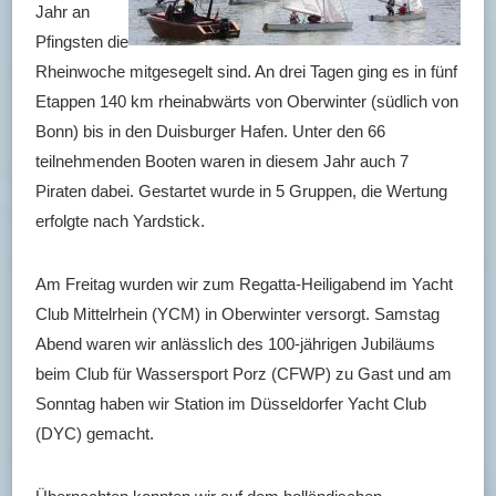
Jahr an
Pfingsten die
Rheinwoche mitgesegelt sind. An drei Tagen ging es in fünf
Etappen 140 km rheinabwärts von Oberwinter (südlich von
Bonn) bis in den Duisburger Hafen. Unter den 66
teilnehmenden Booten waren in diesem Jahr auch 7
Piraten dabei. Gestartet wurde in 5 Gruppen, die Wertung
erfolgte nach Yardstick.
Am Freitag wurden wir zum Regatta-Heiligabend im Yacht
Club Mittelrhein (YCM) in Oberwinter versorgt. Samstag
Abend waren wir anlässlich des 100-jährigen Jubiläums
beim Club für Wassersport Porz (CFWP) zu Gast und am
Sonntag haben wir Station im Düsseldorfer Yacht Club
(DYC) gemacht.