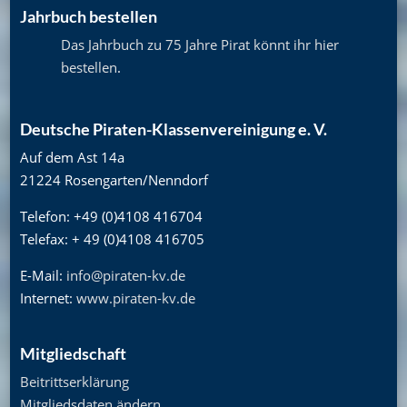
Jahrbuch bestellen
Das Jahrbuch zu 75 Jahre Pirat könnt ihr hier
bestellen
.
Deutsche Piraten-Klassenvereinigung e. V.
Auf dem Ast 14a
21224 Rosengarten/Nenndorf
Telefon: +49 (0)4108 416704
Telefax: + 49 (0)4108 416705
E-Mail:
info@piraten-kv.de
Internet:
www.piraten-kv.de
Mitgliedschaft
Beitrittserklärung
Mitgliedsdaten ändern