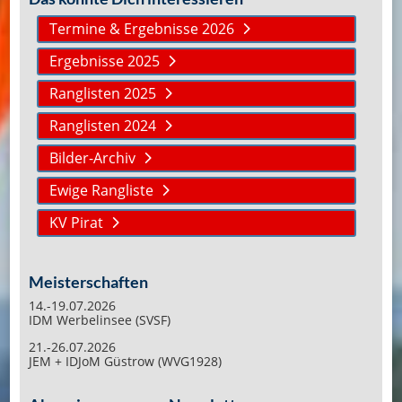
Termine & Ergebnisse 2026
Ergebnisse 2025
Ranglisten 2025
Ranglisten 2024
Bilder-Archiv
Ewige Rangliste
KV Pirat
Meisterschaften
14.-19.07.2026
IDM Werbelinsee (SVSF)
21.-26.07.2026
JEM + IDJoM Güstrow (WVG1928)