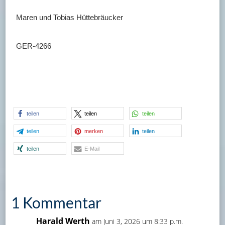
Maren und Tobias Hüttebräucker
GER-4266
teilen
teilen
teilen
teilen
merken
teilen
teilen
E-Mail
1 Kommentar
Harald Werth
am Juni 3, 2026 um 8:33 p.m.