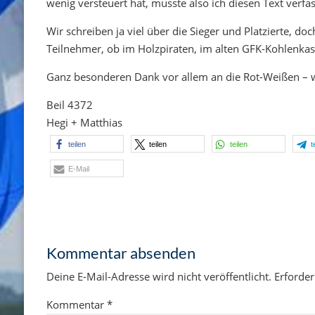
wenig versteuert hat, musste also ich diesen Text verfa
Wir schreiben ja viel über die Sieger und Platzierte, d
Teilnehmer, ob im Holzpiraten, im alten GFK-Kohlenkas
Ganz besonderen Dank vor allem an die Rot-Weißen –
Beil 4372
Hegi + Matthias
teilen
teilen
teilen
t
E-Mail
Kommentar absenden
Deine E-Mail-Adresse wird nicht veröffentlicht.
Erforder
Kommentar
*