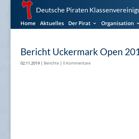
Deutsche Piraten Klassenvereinigu
Home
Aktuelles
Der Pirat
Organisation
Bericht Uckermark Open 20
02.11.2019
|
Berichte
|
0 Kommentare