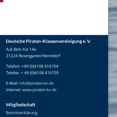
Deutsche Piraten-Klassenvereinigung e. V.
Auf dem Ast 14a
21224 Rosengarten/Nenndorf
Telefon: +49 (0)4108 416704
Telefax: + 49 (0)4108 416705
E-Mail:
info@piraten-kv.de
Internet:
www.piraten-kv.de
Mitgliedschaft
Beitrittserklärung