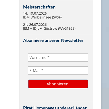
Meisterschaften
14.-19.07.2026
IDM Werbelinsee (SVSF)
21.-26.07.2026
JEM + IDJoM Güstrow (WVG1928)
Abonniere unseren Newsletter
Pirat Homepages anderer Länder