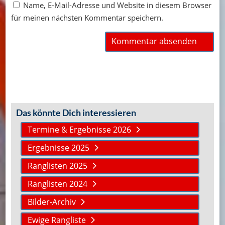
Name, E-Mail-Adresse und Website in diesem Browser
für meinen nächsten Kommentar speichern.
Das könnte Dich interessieren
Termine & Ergebnisse 2026
Ergebnisse 2025
Ranglisten 2025
Ranglisten 2024
Bilder-Archiv
Ewige Rangliste