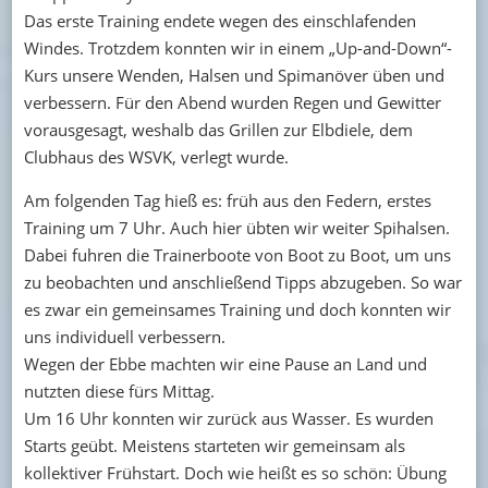
Das erste Training endete wegen des einschlafenden
Windes. Trotzdem konnten wir in einem „Up-and-Down“-
Kurs unsere Wenden, Halsen und Spimanöver üben und
verbessern. Für den Abend wurden Regen und Gewitter
vorausgesagt, weshalb das Grillen zur Elbdiele, dem
Clubhaus des WSVK, verlegt wurde.
Am folgenden Tag hieß es: früh aus den Federn, erstes
Training um 7 Uhr. Auch hier übten wir weiter Spihalsen.
Dabei fuhren die Trainerboote von Boot zu Boot, um uns
zu beobachten und anschließend Tipps abzugeben. So war
es zwar ein gemeinsames Training und doch konnten wir
uns individuell verbessern.
Wegen der Ebbe machten wir eine Pause an Land und
nutzten diese fürs Mittag.
Um 16 Uhr konnten wir zurück aus Wasser. Es wurden
Starts geübt. Meistens starteten wir gemeinsam als
kollektiver Frühstart. Doch wie heißt es so schön: Übung