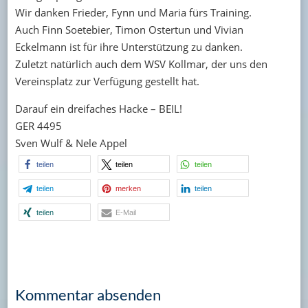
Wir danken Frieder, Fynn und Maria fürs Training.
Auch Finn Soetebier, Timon Ostertun und Vivian
Eckelmann ist für ihre Unterstützung zu danken.
Zuletzt natürlich auch dem WSV Kollmar, der uns den
Vereinsplatz zur Verfügung gestellt hat.
Darauf ein dreifaches Hacke – BEIL!
GER 4495
Sven Wulf & Nele Appel
teilen
teilen
teilen
teilen
merken
teilen
teilen
E-Mail
Kommentar absenden