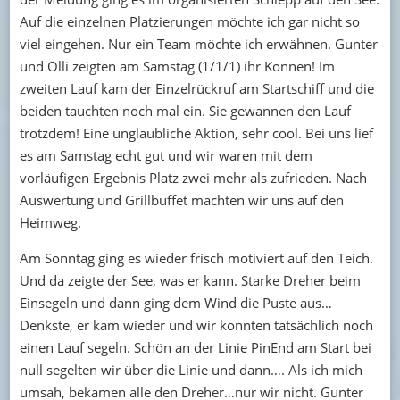
Auf die einzelnen Platzierungen möchte ich gar nicht so
viel eingehen. Nur ein Team möchte ich erwähnen. Gunter
und Olli zeigten am Samstag (1/1/1) ihr Können! Im
zweiten Lauf kam der Einzelrückruf am Startschiff und die
beiden tauchten noch mal ein. Sie gewannen den Lauf
trotzdem! Eine unglaubliche Aktion, sehr cool. Bei uns lief
es am Samstag echt gut und wir waren mit dem
vorläufigen Ergebnis Platz zwei mehr als zufrieden. Nach
Auswertung und Grillbuffet machten wir uns auf den
Heimweg.
Am Sonntag ging es wieder frisch motiviert auf den Teich.
Und da zeigte der See, was er kann. Starke Dreher beim
Einsegeln und dann ging dem Wind die Puste aus…
Denkste, er kam wieder und wir konnten tatsächlich noch
einen Lauf segeln. Schön an der Linie PinEnd am Start bei
null segelten wir über die Linie und dann…. Als ich mich
umsah, bekamen alle den Dreher…nur wir nicht. Gunter