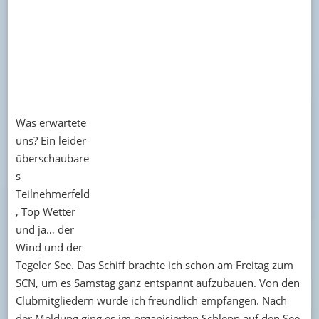
Was erwartete
uns? Ein leider
überschaubare
s
Teilnehmerfeld
, Top Wetter
und ja… der
Wind und der
Tegeler See. Das Schiff brachte ich schon am Freitag zum
SCN, um es Samstag ganz entspannt aufzubauen. Von den
Clubmitgliedern wurde ich freundlich empfangen. Nach
der Meldung ging es im organisierten Schlepp auf den See.