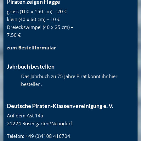
Piraten zeigen Flagge
gross (100 x 150 cm) – 20 €
klein (40 x 60 cm) – 10 €
Dreieckswimpel (40 x 25 cm) –
7,50 €
zum Bestellformular
Jahrbuch bestellen
Das Jahrbuch zu 75 Jahre Pirat könnt ihr hier
bestellen
.
Deutsche Piraten-Klassenvereinigung e. V.
Auf dem Ast 14a
21224 Rosengarten/Nenndorf
Telefon: +49 (0)4108 416704