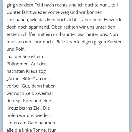
ging vor dem Feld nach rechts und ich dachte nur …toll
Gunter fährt wieder vorne weg und wir können
zuschauen, wie das Feld hochzieht…, aber nein. Es wurde
doch noch spannend. Oben reihten wir uns unter den
ersten Schiffen mit ein und Gunter war hinter uns. Nun
mussten wir „nur noch“ Platz 2 verteidigen gegen Karsten
und Rolf.
Ja… der See ist ein
Phänomen. Auf der
nächsten Kreuz zog
„Armer Ritter“ an uns
vorbei. Gut, dann haben
wir noch Zeit. Zweimal
den Spi-Kurs und eine
Kreuz bis ins Ziel. Die
holen wir uns wieder…
Unten am Gate nahmen
alle die linke Tonne. Nur