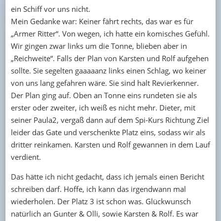
ein Schiff vor uns nicht.
Mein Gedanke war: Keiner fährt rechts, das war es für
„Armer Ritter“. Von wegen, ich hatte ein komisches Gefühl.
Wir gingen zwar links um die Tonne, blieben aber in
„Reichweite“. Falls der Plan von Karsten und Rolf aufgehen
sollte. Sie segelten gaaaaanz links einen Schlag, wo keiner
von uns lang gefahren wäre. Sie sind halt Revierkenner.
Der Plan ging auf. Oben an Tonne eins rundeten sie als
erster oder zweiter, ich weiß es nicht mehr. Dieter, mit
seiner Paula2, vergaß dann auf dem Spi-Kurs Richtung Ziel
leider das Gate und verschenkte Platz eins, sodass wir als
dritter reinkamen. Karsten und Rolf gewannen in dem Lauf
verdient.
Das hätte ich nicht gedacht, dass ich jemals einen Bericht
schreiben darf. Hoffe, ich kann das irgendwann mal
wiederholen. Der Platz 3 ist schon was. Glückwunsch
natürlich an Gunter & Olli, sowie Karsten & Rolf. Es war