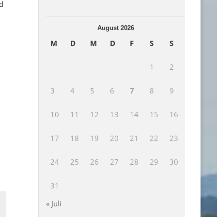
d
August 2026
M
D
M
D
F
S
S
1
2
3
4
5
6
7
8
9
10
11
12
13
14
15
16
17
18
19
20
21
22
23
24
25
26
27
28
29
30
31
« Juli