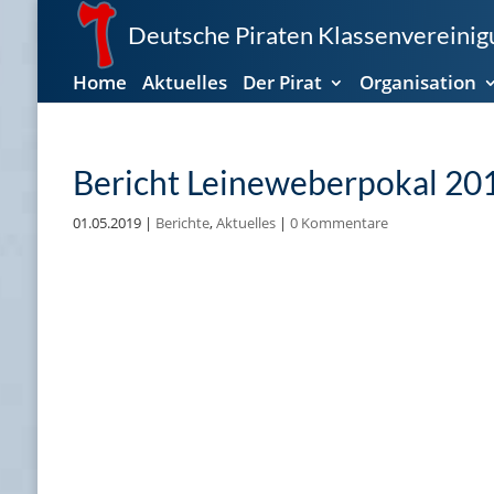
Deutsche Piraten Klassenvereinigu
Home
Aktuelles
Der Pirat
Organisation
Bericht Leineweberpokal 20
01.05.2019
|
Berichte
,
Aktuelles
|
0 Kommentare