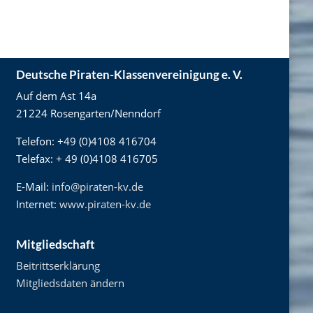
Deutsche Piraten-Klassenvereinigung e. V.
Auf dem Ast 14a
21224 Rosengarten/Nenndorf
Telefon: +49 (0)4108 416704
Telefax: + 49 (0)4108 416705
E-Mail:
info@piraten-kv.de
Internet:
www.piraten-kv.de
Mitgliedschaft
Beitrittserklärung
Mitgliedsdaten ändern