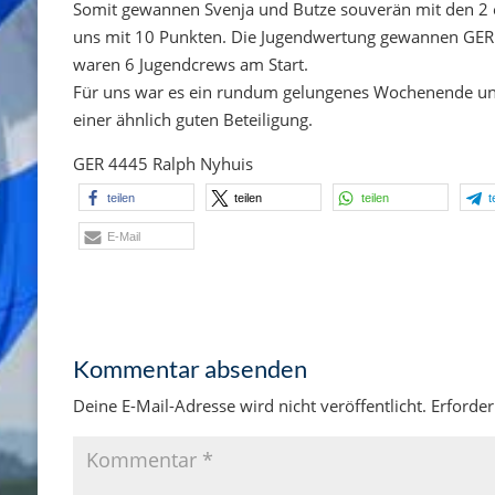
Somit gewannen Svenja und Butze souverän mit den 2 
uns mit 10 Punkten. Die Jugendwertung gewannen GER
waren 6 Jugendcrews am Start.
Für uns war es ein rundum gelungenes Wochenende und
einer ähnlich guten Beteiligung.
GER 4445 Ralph Nyhuis
teilen
teilen
teilen
t
E-Mail
Kommentar absenden
Deine E-Mail-Adresse wird nicht veröffentlicht.
Erforder