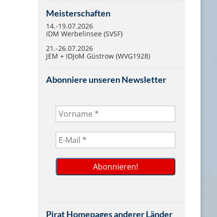
Meisterschaften
14.-19.07.2026
IDM Werbelinsee (SVSF)
21.-26.07.2026
JEM + IDJoM Güstrow (WVG1928)
Abonniere unseren Newsletter
Pirat Homepages anderer Länder