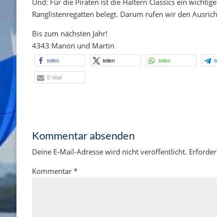
Und: Für die Piraten ist die Haltern Classics ein wichti
Ranglistenregatten belegt. Darum rufen wir den Ausrich
Bis zum nächsten Jahr!
4343 Manon und Martin
teilen
teilen
teilen
t
E-Mail
Kommentar absenden
Deine E-Mail-Adresse wird nicht veröffentlicht.
Erforder
Kommentar
*