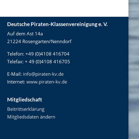
Deutsche Piraten-Klassenvereinigung e. V.
Auf dem Ast 14a
21224 Rosengarten/Nenndorf
Telefon: +49 (0)4108 416704
Telefax: + 49 (0)4108 416705
E-Mail:
info@piraten-kv.de
Internet:
www.piraten-kv.de
Mitgliedschaft
Beitrittserklärung
Mitgliedsdaten ändern