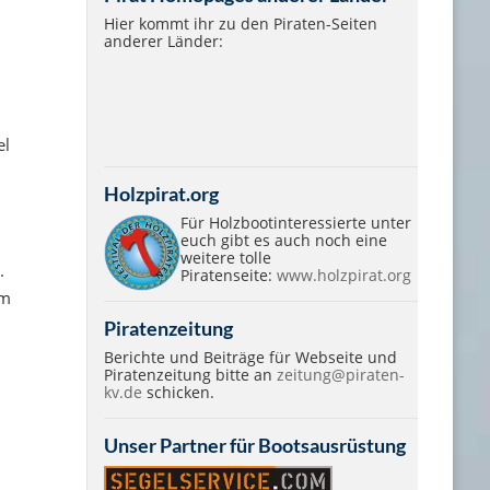
Hier kommt ihr zu den Piraten-Seiten
anderer Länder:
el
Holzpirat.org
Für Holzbootinteressierte unter
euch gibt es auch noch eine
weitere tolle
.
Piratenseite:
www.holzpirat.org
om
Piratenzeitung
Berichte und Beiträge für Webseite und
Piratenzeitung bitte an
zeitung@piraten-
kv.de
schicken.
Unser Partner für Bootsausrüstung