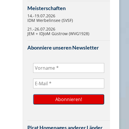
Meisterschaften
14.-19.07.2026
IDM Werbelinsee (SVSF)
21.-26.07.2026
JEM + IDJoM Güstrow (WVG1928)
Abonniere unseren Newsletter
Pirat Homepages anderer Länder