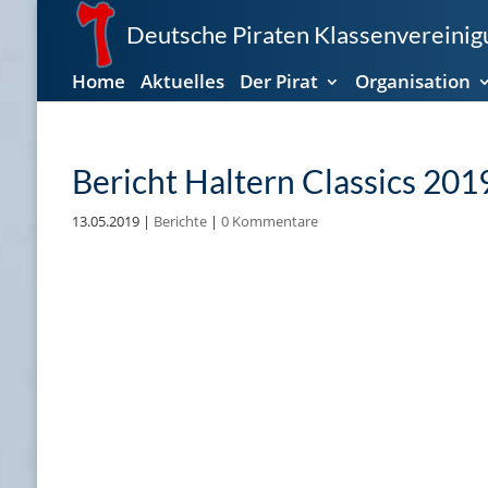
Deutsche Piraten Klassenvereinigu
Home
Aktuelles
Der Pirat
Organisation
Bericht Haltern Classics 201
13.05.2019
|
Berichte
|
0 Kommentare