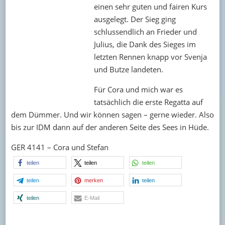
einen sehr guten und fairen Kurs
ausgelegt. Der Sieg ging
schlussendlich an Frieder und
Julius, die Dank des Sieges im
letzten Rennen knapp vor Svenja
und Butze landeten.
Für Cora und mich war es
tatsächlich die erste Regatta auf
dem Dümmer. Und wir können sagen – gerne wieder. Also
bis zur IDM dann auf der anderen Seite des Sees in Hüde.
GER 4141 – Cora und Stefan
teilen
teilen
teilen
teilen
merken
teilen
teilen
E-Mail