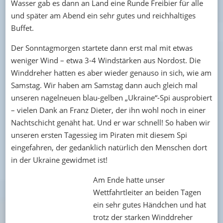
Wasser gab es dann an Land eine Runde Freibier für alle
und später am Abend ein sehr gutes und reichhaltiges
Buffet.
Der Sonntagmorgen startete dann erst mal mit etwas
weniger Wind – etwa 3-4 Windstärken aus Nordost. Die
Winddreher hatten es aber wieder genauso in sich, wie am
Samstag. Wir haben am Samstag dann auch gleich mal
unseren nagelneuen blau-gelben „Ukraine“-Spi ausprobiert
– vielen Dank an Franz Dieter, der ihn wohl noch in einer
Nachtschicht genäht hat. Und er war schnell! So haben wir
unseren ersten Tagessieg im Piraten mit diesem Spi
eingefahren, der gedanklich natürlich den Menschen dort
in der Ukraine gewidmet ist!
Am Ende hatte unser
Wettfahrtleiter an beiden Tagen
ein sehr gutes Händchen und hat
trotz der starken Winddreher