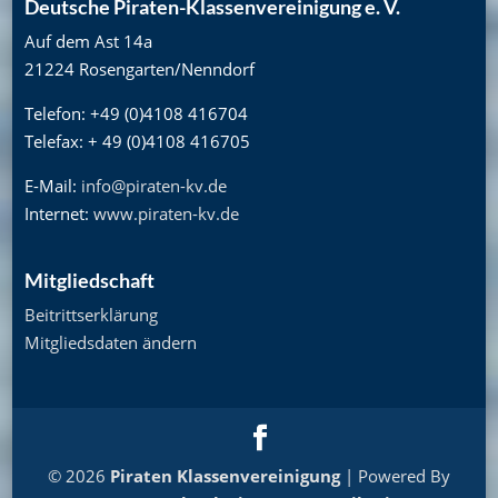
Deutsche Piraten-Klassenvereinigung e. V.
Auf dem Ast 14a
21224 Rosengarten/Nenndorf
Telefon: +49 (0)4108 416704
Telefax: + 49 (0)4108 416705
E-Mail:
info@piraten-kv.de
Internet:
www.piraten-kv.de
Mitgliedschaft
Beitrittserklärung
Mitgliedsdaten ändern
© 2026
Piraten Klassenvereinigung
| Powered By