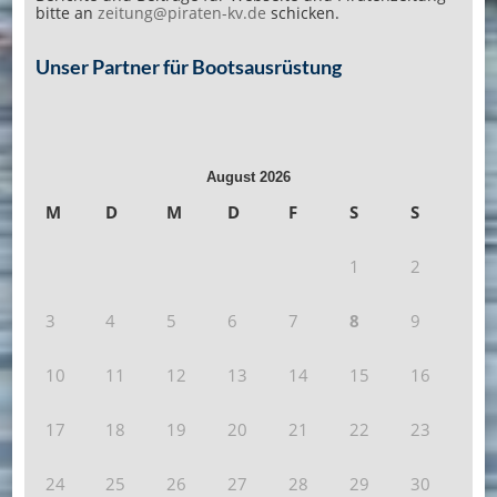
bitte an
zeitung@piraten-kv.de
schicken.
Unser Partner für Bootsausrüstung
August 2026
M
D
M
D
F
S
S
1
2
3
4
5
6
7
8
9
10
11
12
13
14
15
16
17
18
19
20
21
22
23
24
25
26
27
28
29
30