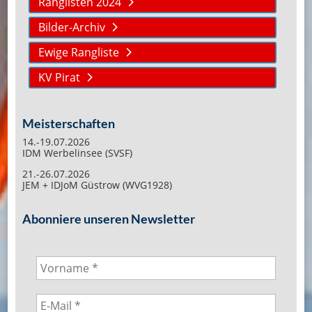
Ranglisten 2024
Bilder-Archiv
Ewige Rangliste
KV Pirat
Meisterschaften
14.-19.07.2026
IDM Werbelinsee (SVSF)
21.-26.07.2026
JEM + IDJoM Güstrow (WVG1928)
Abonniere unseren Newsletter