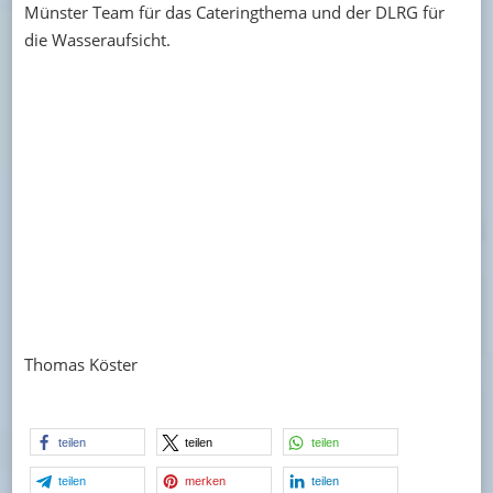
Münster Team für das Cateringthema und der DLRG für
die Wasseraufsicht.
Thomas Köster
teilen
teilen
teilen
teilen
merken
teilen