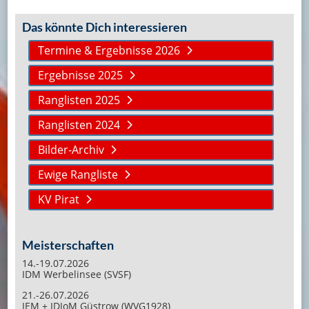
Das könnte Dich interessieren
Termine & Ergebnisse 2026
Ergebnisse 2025
Ranglisten 2025
Ranglisten 2024
Bilder-Archiv
Ewige Rangliste
KV Pirat
Meisterschaften
14.-19.07.2026
IDM Werbelinsee (SVSF)
21.-26.07.2026
JEM + IDJoM Güstrow (WVG1928)