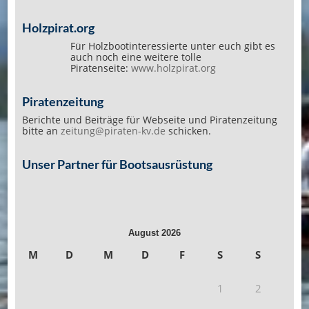
Holzpirat.org
Für Holzbootinteressierte unter euch gibt es
auch noch eine weitere tolle
Piratenseite:
www.holzpirat.org
Piratenzeitung
Berichte und Beiträge für Webseite und Piratenzeitung
bitte an
zeitung@piraten-kv.de
schicken.
Unser Partner für Bootsausrüstung
August 2026
M
D
M
D
F
S
S
1
2