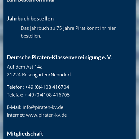
Jahrbuch bestellen
Das Jahrbuch zu 75 Jahre Pirat könnt ihr hier
bestellen
.
Deutsche Piraten-Klassenvereinigung e. V.
Auf dem Ast 14a
21224 Rosengarten/Nenndorf
Telefon: +49 (0)4108 416704
Telefax: + 49 (0)4108 416705
E-Mail:
info@piraten-kv.de
Internet:
www.piraten-kv.de
Mitgliedschaft