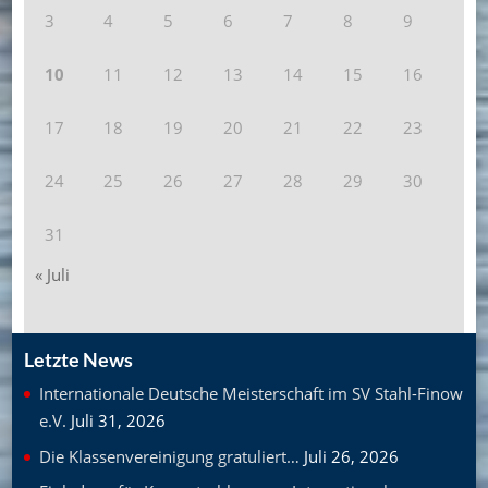
3
4
5
6
7
8
9
10
11
12
13
14
15
16
17
18
19
20
21
22
23
24
25
26
27
28
29
30
31
« Juli
Letzte News
Internationale Deutsche Meisterschaft im SV Stahl-Finow
e.V.
Juli 31, 2026
Die Klassenvereinigung gratuliert…
Juli 26, 2026