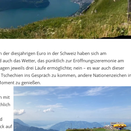
n der diesjährigen Euro in der Schweiz haben sich am
nd auch das Wetter, das pünktlich zur Eröffnungszeremonie am
gen jeweils drei Läufe ermöglichte; nein – es war auch dieser
d Tschechien ins Gespräch zu kommen, andere Nationenzeichen i
 Moment zu genießen.
n mit
hlich
d
ck auf