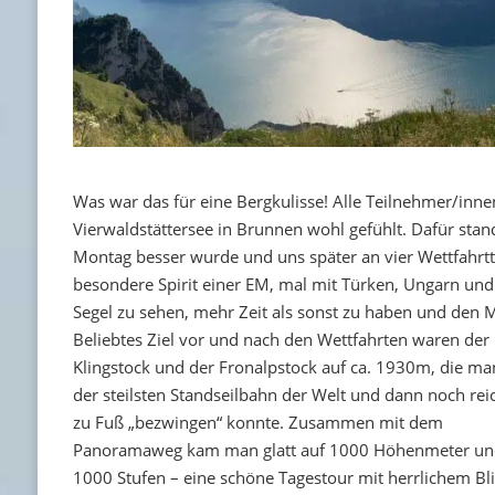
Was war das für eine Bergkulisse! Alle Teilnehmer/inne
Vierwaldstättersee in Brunnen wohl gefühlt. Dafür sta
Montag besser wurde und uns später an vier Wettfahrtta
besondere Spirit einer EM, mal mit Türken, Ungarn un
Segel zu sehen, mehr Zeit als sonst zu haben und den
Beliebtes Ziel vor und nach den Wettfahrten waren der
Klingstock und der Fronalpstock auf ca. 1930m, die ma
der steilsten Standseilbahn der Welt und dann noch reic
zu Fuß „bezwingen“ konnte. Zusammen mit dem
Panoramaweg kam man glatt auf 1000 Höhenmeter un
1000 Stufen – eine schöne Tagestour mit herrlichem Bli