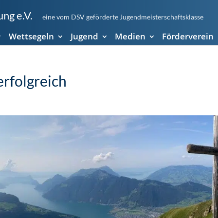
ng e.V.
eine vom DSV geförderte Jugendmeisterschaftsklasse
Wettsegeln
Jugend
Medien
Förderverein
erfolgreich