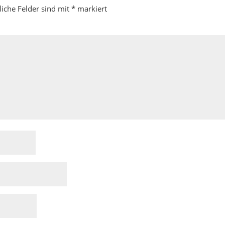
liche Felder sind mit
*
markiert