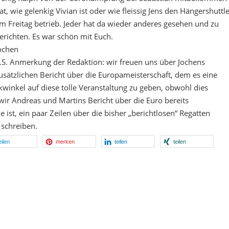
at, wie gelenkig Vivian ist oder wie fleissig Jens den Hängershuttl
m Freitag betrieb. Jeder hat da wieder anderes gesehen und zu
erichten. Es war schön mit Euch.
ochen
.S. Anmerkung der Redaktion: wir freuen uns über Jochens
usätzlichen Bericht über die Europameisterschaft, dem es eine
winkel auf diese tolle Veranstaltung zu geben, obwohl dies
wir Andreas und Martins Bericht über die Euro bereits
le ist, ein paar Zeilen über die bisher „berichtlosen“ Regatten
 schreiben.
eilen
merken
teilen
teilen