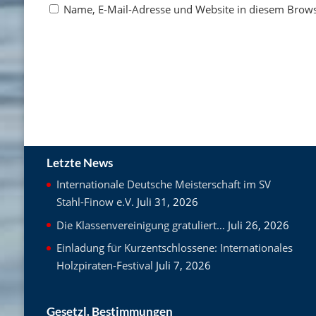
Name, E-Mail-Adresse und Website in diesem Brow
Letzte News
Internationale Deutsche Meisterschaft im SV
Stahl-Finow e.V.
Juli 31, 2026
Die Klassenvereinigung gratuliert…
Juli 26, 2026
Einladung für Kurzentschlossene: Internationales
Holzpiraten-Festival
Juli 7, 2026
Gesetzl. Bestimmungen