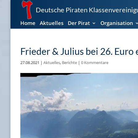
Deutsche Piraten Klassenvereinigu
Home
Aktuelles
Der Pirat
Organisation
Frieder & Julius bei 26. Euro 
27.08.2021
|
Aktuelles
,
Berichte
|
0 Kommentare