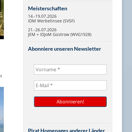
Meisterschaften
14.-19.07.2026
IDM Werbelinsee (SVSF)
21.-26.07.2026
JEM + IDJoM Güstrow (WVG1928)
Abonniere unseren Newsletter
m
Pirat Homepages anderer Länder