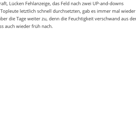
traft, Lücken Fehlanzeige, das Feld nach zwei UP-and-downs
Topleute letztlich schnell durchsetzten, gab es immer mal wieder
er die Tage weiter zu, denn die Feuchtigkeit verschwand aus de
ss auch wieder früh nach.