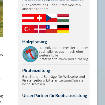
Hier kommt ihr zu den Piraten-Seiten
anderer Länder:
Holzpirat.org
Für Holzbootinteressierte unter
euch gibt es auch noch eine
ub
weitere tolle
Piratenseite:
www.holzpirat.org
Piratenzeitung
Berichte und Beiträge für Webseite und
z
Piratenzeitung bitte an
zeitung@piraten-
kv.de
schicken.
m
Unser Partner für Bootsausrüstung
ng
m