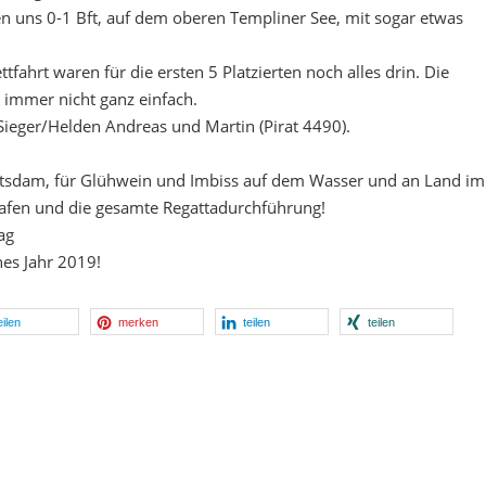
n uns 0-1 Bft, auf dem oberen Templiner See, mit sogar etwas
fahrt waren für die ersten 5 Platzierten noch alles drin. Die
e immer nicht ganz einfach.
 Sieger/Helden Andreas und Martin (Pirat 4490).
tsdam, für Glühwein und Imbiss auf dem Wasser und an Land im
 Hafen und die gesamte Regattadurchführung!
ag
hes Jahr 2019!
eilen
merken
teilen
teilen