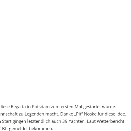
diese Regatta in Potsdam zum ersten Mal gestartet wurde.
annschaft zu Legenden macht. Danke „Pit“ Noske für diese Idee.
Start gingen letztendlich auch 39 Yachten. Laut Wetterbericht
 2 Bft gemeldet bekommen.