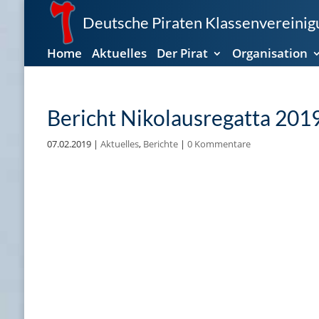
Deutsche Piraten Klassenvereinigu
Home
Aktuelles
Der Pirat
Organisation
Bericht Nikolausregatta 201
07.02.2019
|
Aktuelles
,
Berichte
|
0 Kommentare