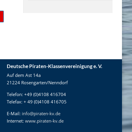
Deutsche Piraten-Klassenvereinigung e. V.
Auf dem Ast 14a
21224 Rosengarten/Nenndorf
Telefon: +49 (0)4108 416704
Telefax: + 49 (0)4108 416705
E-Mail:
info@piraten-kv.de
Internet:
www.piraten-kv.de