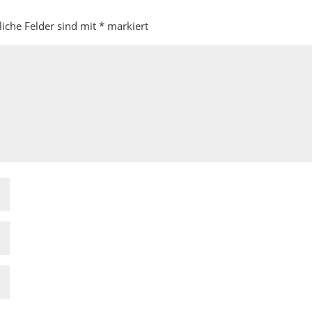
liche Felder sind mit
*
markiert