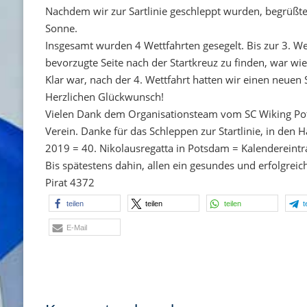
Nachdem wir zur Sartlinie geschleppt wurden, begrüßte
Sonne.
Insgesamt wurden 4 Wettfahrten gesegelt. Bis zur 3. Wett
bevorzugte Seite nach der Startkreuz zu finden, war wi
Klar war, nach der 4. Wettfahrt hatten wir einen neuen
Herzlichen Glückwunsch!
Vielen Dank dem Organisationsteam vom SC Wiking Po
Verein. Danke für das Schleppen zur Startlinie, in den
2019 = 40. Nikolausregatta in Potsdam = Kalendereintr
Bis spätestens dahin, allen ein gesundes und erfolgreic
Pirat 4372
teilen
teilen
teilen
t
E-Mail