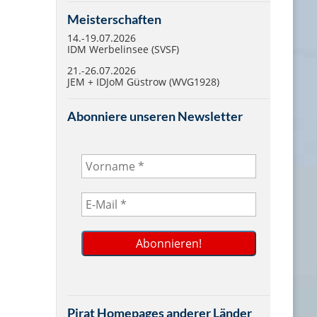
Meisterschaften
14.-19.07.2026
IDM Werbelinsee (SVSF)
21.-26.07.2026
JEM + IDJoM Güstrow (WVG1928)
Abonniere unseren Newsletter
Pirat Homepages anderer Länder