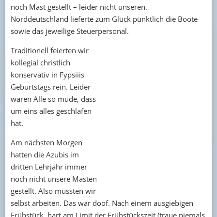
noch Mast gestellt – leider nicht unseren.
Norddeutschland lieferte zum Glück pünktlich die Boote
sowie das jeweilige Steuerpersonal.
Traditionell feierten wir
kollegial christlich
konservativ in Fypsiiis
Geburtstags rein. Leider
waren Alle so müde, dass
um eins alles geschlafen
hat.
Am nächsten Morgen
hatten die Azubis im
dritten Lehrjahr immer
noch nicht unsere Masten
gestellt. Also mussten wir
selbst arbeiten. Das war doof. Nach einem ausgiebigen
Frühstück, hart am Limit der Frühstückszeit (traue niemals