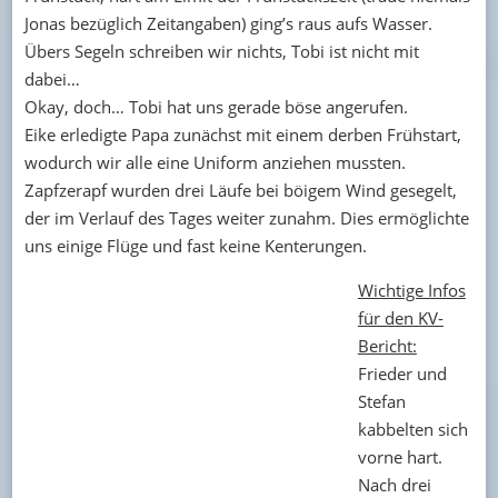
Jonas bezüglich Zeitangaben) ging’s raus aufs Wasser.
Übers Segeln schreiben wir nichts, Tobi ist nicht mit
dabei…
Okay, doch… Tobi hat uns gerade böse angerufen.
Eike erledigte Papa zunächst mit einem derben Frühstart,
wodurch wir alle eine Uniform anziehen mussten.
Zapfzerapf wurden drei Läufe bei böigem Wind gesegelt,
der im Verlauf des Tages weiter zunahm. Dies ermöglichte
uns einige Flüge und fast keine Kenterungen.
Wichtige Infos
für den KV-
Bericht:
Frieder und
Stefan
kabbelten sich
vorne hart.
Nach drei