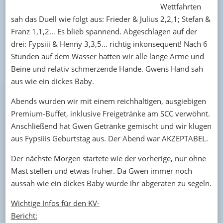
Wettfahrten
sah das Duell wie folgt aus: Frieder & Julius 2,2,1; Stefan &
Franz 1,1,2… Es blieb spannend. Abgeschlagen auf der
drei: Fypsiii & Henny 3,3,5… richtig inkonsequent! Nach 6
Stunden auf dem Wasser hatten wir alle lange Arme und
Beine und relativ schmerzende Hände. Gwens Hand sah
aus wie ein dickes Baby.
Abends wurden wir mit einem reichhaltigen, ausgiebigen
Premium-Buffet, inklusive Freigetränke am SCC verwöhnt.
Anschließend hat Gwen Getränke gemischt und wir klugen
aus Fypsiiis Geburtstag aus. Der Abend war AKZEPTABEL.
Der nächste Morgen startete wie der vorherige, nur ohne
Mast stellen und etwas früher. Da Gwen immer noch
aussah wie ein dickes Baby wurde ihr abgeraten zu segeln.
Wichtige Infos für den KV-
Bericht: