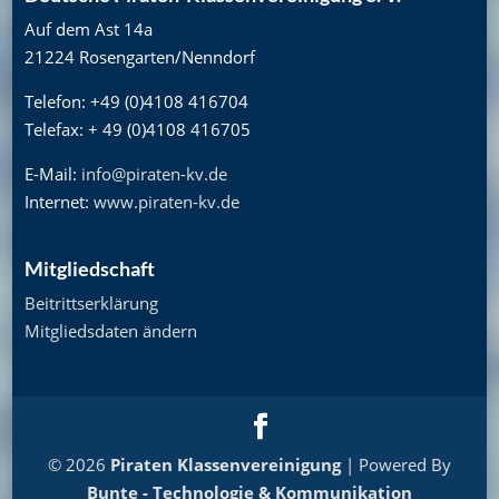
Auf dem Ast 14a
21224 Rosengarten/Nenndorf
Telefon: +49 (0)4108 416704
Telefax: + 49 (0)4108 416705
E-Mail:
info@piraten-kv.de
Internet:
www.piraten-kv.de
Mitgliedschaft
Beitrittserklärung
Mitgliedsdaten ändern
© 2026
Piraten Klassenvereinigung
| Powered By
Bunte - Technologie & Kommunikation