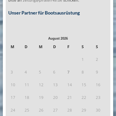
bitte an
zeitung@piraten-kv.de
schicken.
Unser Partner für Bootsausrüstung
August 2026
M
D
M
D
F
S
S
1
2
3
4
5
6
7
8
9
10
11
12
13
14
15
16
17
18
19
20
21
22
23
24
25
26
27
28
29
30