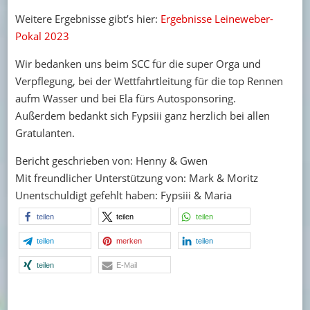
Weitere Ergebnisse gibt’s hier:
Ergebnisse Leineweber-
Pokal 2023
Wir bedanken uns beim SCC für die super Orga und
Verpflegung, bei der Wettfahrtleitung für die top Rennen
aufm Wasser und bei Ela fürs Autosponsoring.
Außerdem bedankt sich Fypsiii ganz herzlich bei allen
Gratulanten.
Bericht geschrieben von: Henny & Gwen
Mit freundlicher Unterstützung von: Mark & Moritz
Unentschuldigt gefehlt haben: Fypsiii & Maria
teilen
teilen
teilen
teilen
merken
teilen
teilen
E-Mail