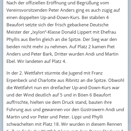
Nach der offiziellen Eröffnung und Begrüßung vom
Vereinsvorsitzenden Peter Anders ging es auch zügig auf
einen doppelten Up-and-Down-Kurs. Bei stabilen 4
Beaufort setzte sich der frisch gebackene Deutsche
Meister der „Ixylon“-Klasse Donald Lippert mit Ehefrau
Phyllis aus Berlin gleich an die Spitze. Der Sieg war den
beiden nicht mehr zu nehmen. Auf Platz 2 kamen Piet
Anders und Peter Bark, Dritter wurden Andi und Martin
Ebel. Wir landeten auf Platz 4.
In der 2. Wettfahrt stürmte die Jugend mit Franz
Erpenbeck und Charlotte aus Ribnitz an die Spitze. Obwohl
die Wettfahrt nun ein dreifacher Up-and-Down-Kurs war
und der Wind deutlich auf 5 und in Böen 6 Beaufort
auffrischte, hielten sie dem Druck stand, bauten ihre
Führung aus und gewannen vor den Güstrowern Andi und
Martin und vor Peter und Peter. Lippi und Phylli
schwächelten mit Platz 18. Wir wurden in diesem Rennen