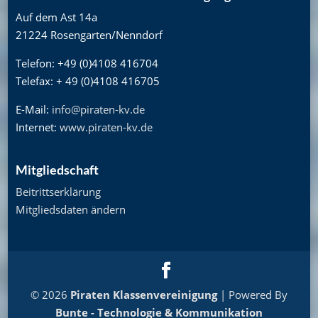
Auf dem Ast 14a
21224 Rosengarten/Nenndorf
Telefon: +49 (0)4108 416704
Telefax: + 49 (0)4108 416705
E-Mail:
info@piraten-kv.de
Internet:
www.piraten-kv.de
Mitgliedschaft
Beitrittserklärung
Mitgliedsdaten ändern
© 2026
Piraten Klassenvereinigung
| Powered By
Bunte - Technologie & Kommunikation