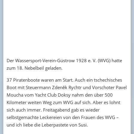
Der Wassersport-Verein-Güstrow 1928 e. V. (WVG) hatte
zum 18. Nebelbeil geladen.
37 Piratenboote waren am Start. Auch ein tschechisches
Boot mit Steuermann Zdeněk Rychtr und Vorschoter Pavel
Moucha vom Yacht Club Doksy nahm den über 500
Kilometer weiten Weg zum WVG auf sich. Aber es lohnt
sich auch immer. Freitagabend gab es wieder
selbstgemachte Leckereien von den Frauen des WVG –
und ich liebe die Leberpastete von Susi.