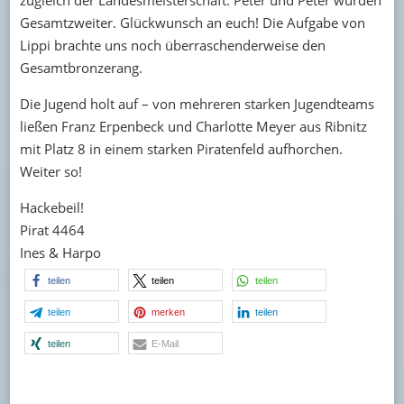
Gesamtzweiter. Glückwunsch an euch! Die Aufgabe von
Lippi brachte uns noch überraschenderweise den
Gesamtbronzerang.
Die Jugend holt auf – von mehreren starken Jugendteams
ließen Franz Erpenbeck und Charlotte Meyer aus Ribnitz
mit Platz 8 in einem starken Piratenfeld aufhorchen.
Weiter so!
Hackebeil!
Pirat 4464
Ines & Harpo
teilen
teilen
teilen
teilen
merken
teilen
teilen
E-Mail