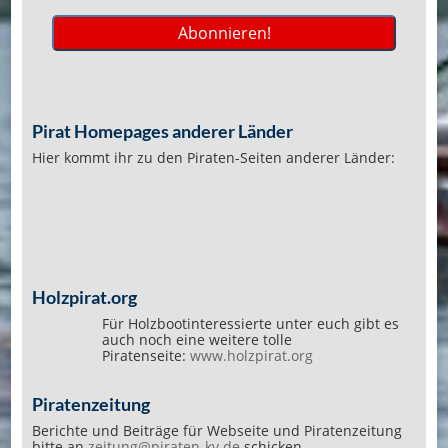
Pirat Homepages anderer Länder
Hier kommt ihr zu den Piraten-Seiten anderer Länder:
Holzpirat.org
Für Holzbootinteressierte unter euch gibt es
auch noch eine weitere tolle
Piratenseite:
www.holzpirat.org
Piratenzeitung
Berichte und Beiträge für Webseite und Piratenzeitung
bitte an
zeitung@piraten-kv.de
schicken.