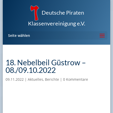
Deutsche Piraten
Klassenvereinigung e.V.
Seite wählen
18. Nebelbeil Güstrow –
08./09.10.2022
09.11.2022
|
Aktuelles
,
Berichte
|
0 Kommentare