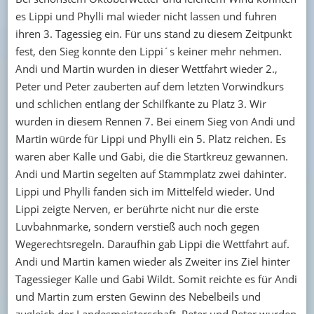
es Lippi und Phylli mal wieder nicht lassen und fuhren
ihren 3. Tagessieg ein. Für uns stand zu diesem Zeitpunkt
fest, den Sieg konnte den Lippi´s keiner mehr nehmen.
Andi und Martin wurden in dieser Wettfahrt wieder 2.,
Peter und Peter zauberten auf dem letzten Vorwindkurs
und schlichen entlang der Schilfkante zu Platz 3. Wir
wurden in diesem Rennen 7. Bei einem Sieg von Andi und
Martin würde für Lippi und Phylli ein 5. Platz reichen. Es
waren aber Kalle und Gabi, die die Startkreuz gewannen.
Andi und Martin segelten auf Stammplatz zwei dahinter.
Lippi und Phylli fanden sich im Mittelfeld wieder. Und
Lippi zeigte Nerven, er berührte nicht nur die erste
Luvbahnmarke, sondern verstieß auch noch gegen
Wegerechtsregeln. Daraufhin gab Lippi die Wettfahrt auf.
Andi und Martin kamen wieder als Zweiter ins Ziel hinter
Tagessieger Kalle und Gabi Wildt. Somit reichte es für Andi
und Martin zum ersten Gewinn des Nebelbeils und
zugleich der Landesmeisterschaft. Peter und Peter wurden