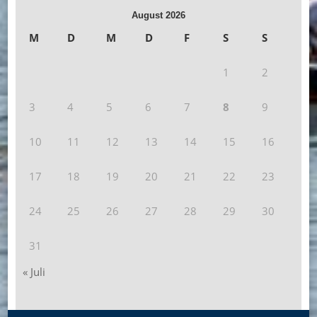
August 2026
M
D
M
D
F
S
S
1
2
3
4
5
6
7
8
9
10
11
12
13
14
15
16
17
18
19
20
21
22
23
24
25
26
27
28
29
30
31
« Juli