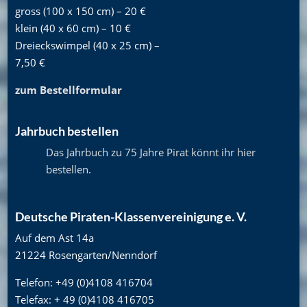
gross (100 x 150 cm) – 20 €
klein (40 x 60 cm) – 10 €
Dreieckswimpel (40 x 25 cm) –
7,50 €
zum Bestellformular
Jahrbuch bestellen
Das Jahrbuch zu 75 Jahre Pirat könnt ihr hier
bestellen
.
Deutsche Piraten-Klassenvereinigung e. V.
Auf dem Ast 14a
21224 Rosengarten/Nenndorf
Telefon: +49 (0)4108 416704
Telefax: + 49 (0)4108 416705