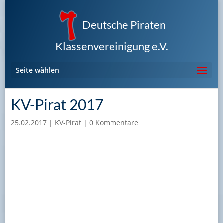
Deutsche Piraten
Klassenvereinigung e.V.
Seite wählen
KV-Pirat 2017
25.02.2017
|
KV-Pirat
|
0 Kommentare