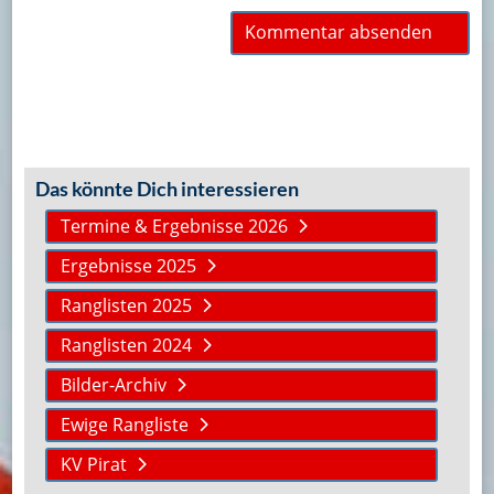
Das könnte Dich interessieren
Termine & Ergebnisse 2026
Ergebnisse 2025
Ranglisten 2025
Ranglisten 2024
Bilder-Archiv
Ewige Rangliste
KV Pirat