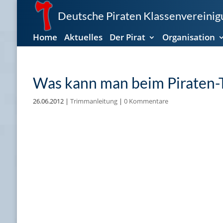
Deutsche Piraten Klassenvereinigu
Home
Aktuelles
Der Pirat
Organisation
Was kann man beim Piraten-
26.06.2012
|
Trimmanleitung
|
0 Kommentare