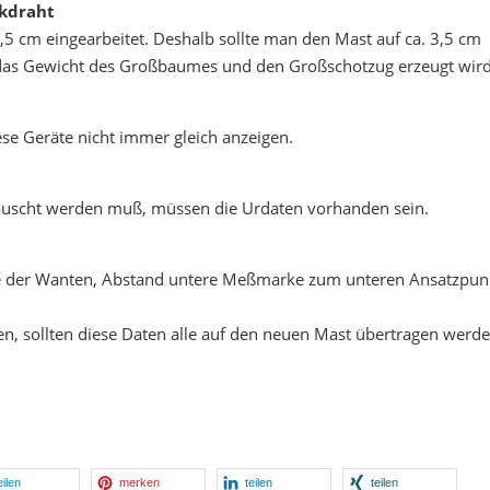
ckdraht
4,5 cm eingearbeitet. Deshalb sollte man den Mast auf ca. 3,5 cm
h das Gewicht des Großbaumes und den Großschotzug erzeugt wird
e Geräte nicht immer gleich anzeigen.
tauscht werden muß, müssen die Urdaten vorhanden sein.
e der Wanten, Abstand untere Meßmarke zum unteren Ansatzpun
n, sollten diese Daten alle auf den neuen Mast übertragen werd
eilen
merken
teilen
teilen