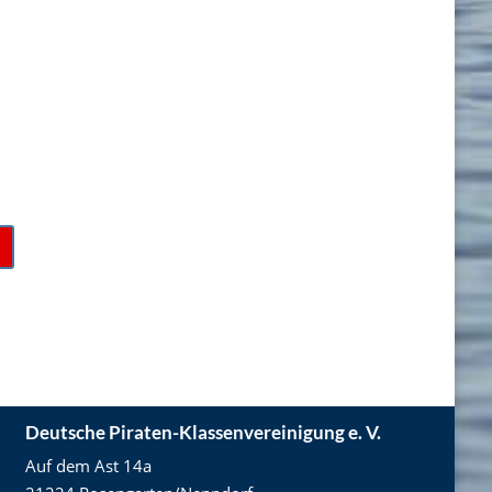
Deutsche Piraten-Klassenvereinigung e. V.
Auf dem Ast 14a