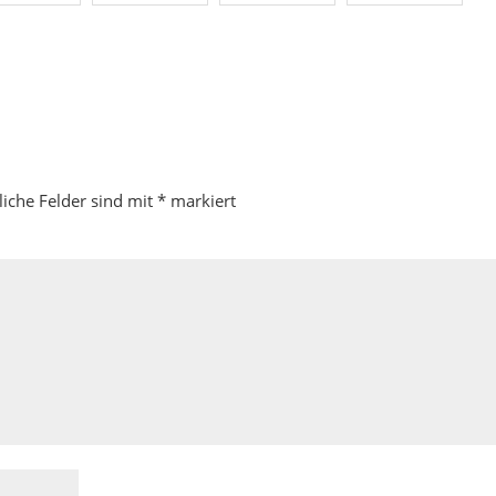
liche Felder sind mit
*
markiert