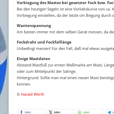
Vorbiegung des Mastes bei gesetzter Fock bzw. Fo
Bei den heutigen Segeln ist eine Vorliekskurve von ca. 
Vorbiegung einstellen, da der letzte cm Biegung durc
Wantenspannung
Am besten immer mit dem selben Gerät messen, da dies
Fockdraht und Fockfalllänge
Unbedingt messen! Für den Fall, daß mal etwas ausge
Einige Mastdaten
Abstand Mastfuß zur ersten Meßmarke am Mast, Läng
oder zum Mittelpunkt der Salinge.
Hintergrund: Sollte man mal einen neuen Mast benötige
können.
©
Harald Werth
teilen
teilen
teilen
t