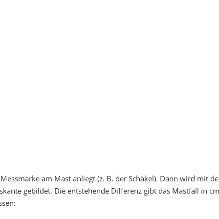
en Messmarke am Mast anliegt (z. B. der Schäkel). Dann wird mit d
kante gebildet. Die entstehende Differenz gibt das Mastfall in c
ssen: