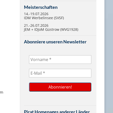
Meisterschaften
14.-19.07.2026
IDM Werbelinsee (SVSF)
21.-26.07.2026
JEM + IDJoM Güstrow (WVG1928)
Abonniere unseren Newsletter
em
m
Pirat Homepages anderer Länder