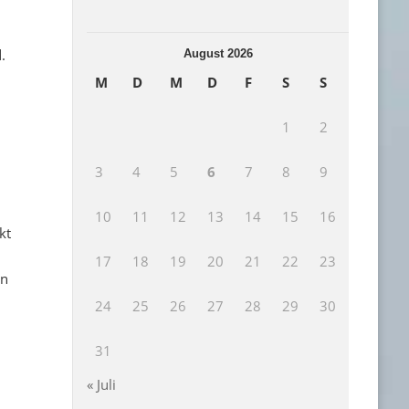
.
August 2026
M
D
M
D
F
S
S
1
2
3
4
5
6
7
8
9
10
11
12
13
14
15
16
kt
17
18
19
20
21
22
23
en
24
25
26
27
28
29
30
31
« Juli