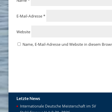
Name
*
E-Mail-Adresse
*
Website
Name, E-Mail-Adresse und Website in diesem Brow
Letzte News
Internationale Deutsche Meisterschaft im SV