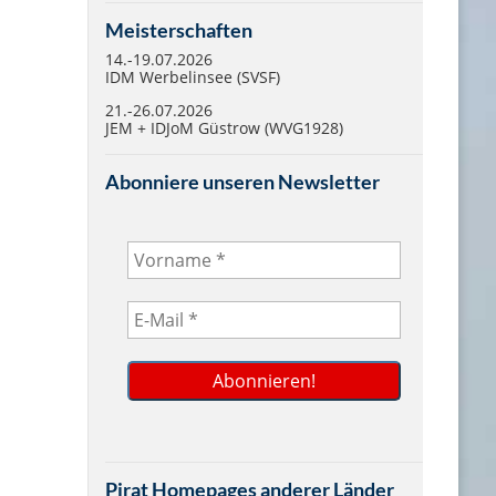
Meisterschaften
14.-19.07.2026
IDM Werbelinsee (SVSF)
21.-26.07.2026
JEM + IDJoM Güstrow (WVG1928)
Abonniere unseren Newsletter
Pirat Homepages anderer Länder