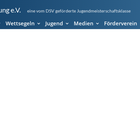
ng e.V.
eine vom DSV geförderte Jugendmeisterschaftsklasse
Wettsegeln
Jugend
Medien
Förderverein