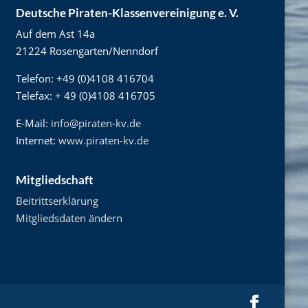
Deutsche Piraten-Klassenvereinigung e. V.
Auf dem Ast 14a
21224 Rosengarten/Nenndorf
Telefon: +49 (0)4108 416704
Telefax: + 49 (0)4108 416705
E-Mail:
info@piraten-kv.de
Internet:
www.piraten-kv.de
Mitgliedschaft
Beitrittserklärung
Mitgliedsdaten ändern