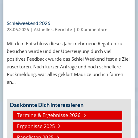
Schleiweekend 2026
28.06.2026
|
Aktuelles
,
Berichte
|
0 Kommentare
Mit dem Entschluss dieses Jahr mehr neue Regatten zu
besuchen würde und der Überzeugung durch viel
positives Feedback wurde das Schlei Weekend fest als Ziel
auserkoren. Nach kurzer Anfrage und noch schnellere
Rückmeldung, war alles geklärt Maurice und ich fahren
an...
Das könnte Dich interessieren
Termine & Ergebnisse 2026
Ergebnisse 2025
Ranglisten 2025