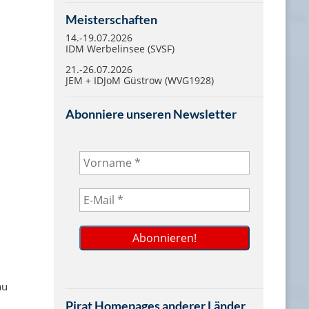
Meisterschaften
14.-19.07.2026
IDM Werbelinsee (SVSF)
21.-26.07.2026
JEM + IDJoM Güstrow (WVG1928)
Abonniere unseren Newsletter
n
au
Pirat Homepages anderer Länder