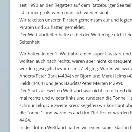
seit 1990 an den Regatten auf dem Ratzeburger See tei
ist immer groß, wenn man sich wieder sieht.
Wir takelten unseren Piraten gemeinsam auf und legten 
Piraten und 23 hatten gemeldet.
Der Wettfahrtleiter hatte es bei der Wetterlage nicht
Seltenheit.
Wir hatten in der 1. Wettfahrt einen super Luvstart u
wollten auch nach rechts, waren aber nicht konsequen
wurden gesegelt, bevor es ins Ziel ging. Wären wir wei
Anders/Peter Bark (4434) vor Björn und Marc Helms (4
Heldt (4464) und Jens Bauditz/Peter Merten (4299).
Der Start zur zweiten Wettfahrt war nicht so toll und di
mal rechts und wieder links und rundeten die Tonne 1
schmunzeln. Die zweite Kreuz segelten wir konstant übe
die Tonne 1 und waren es auch im Ziel. Erster wurden Fr
4464.
In der dritten Wettfahrt hatten wir einen super Start 