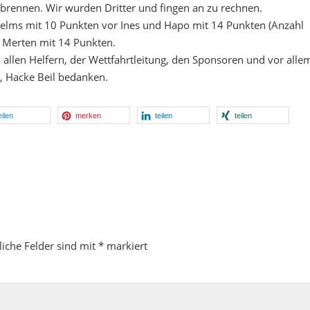
nbrennen. Wir wurden Dritter und fingen an zu rechnen.
elms mit 10 Punkten vor Ines und Hapo mit 14 Punkten (Anzahl
r Merten mit 14 Punkten.
llen Helfern, der Wettfahrtleitung, den Sponsoren und vor alle
, Hacke Beil bedanken.
eilen
merken
teilen
teilen
liche Felder sind mit
*
markiert