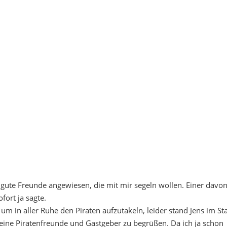
f gute Freunde angewiesen, die mit mir segeln wollen. Einer davo
fort ja sagte.
 in aller Ruhe den Piraten aufzutakeln, leider stand Jens im St
eine Piratenfreunde und Gastgeber zu begrüßen. Da ich ja schon