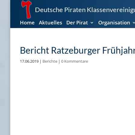
Deutsche Piraten Klassenvereinigu
Home
Aktuelles
Der Pirat
Organisation
Bericht Ratzeburger Frühjah
17.06.2019
|
Berichte
|
0 Kommentare