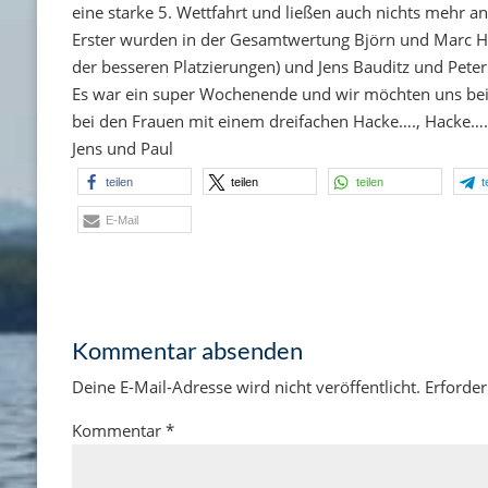
eine starke 5. Wettfahrt und ließen auch nichts mehr a
Erster wurden in der Gesamtwertung Björn und Marc H
der besseren Platzierungen) und Jens Bauditz und Pete
Es war ein super Wochenende und wir möchten uns bei a
bei den Frauen mit einem dreifachen Hacke…., Hacke….
Jens und Paul
teilen
teilen
teilen
t
E-Mail
Kommentar absenden
Deine E-Mail-Adresse wird nicht veröffentlicht.
Erforder
Kommentar
*