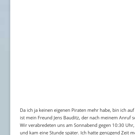
Da ich ja keinen eigenen Piraten mehr habe, bin ich au
ist mein Freund Jens Bauditz, der nach meinem Anruf so
Wir verabredeten uns am Sonnabend gegen 10:30 Uhr, um
und kam eine Stunde später. Ich hatte genügend Zeit m