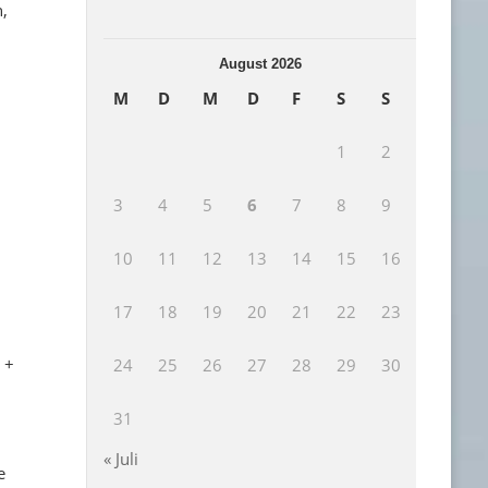
,
August 2026
M
D
M
D
F
S
S
1
2
3
4
5
6
7
8
9
10
11
12
13
14
15
16
17
18
19
20
21
22
23
 +
24
25
26
27
28
29
30
31
« Juli
e