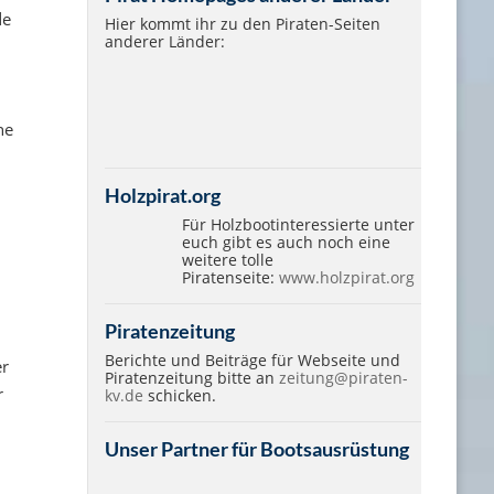
de
Hier kommt ihr zu den Piraten-Seiten
anderer Länder:
ne
Holzpirat.org
Für Holzbootinteressierte unter
euch gibt es auch noch eine
weitere tolle
Piratenseite:
www.holzpirat.org
Piratenzeitung
Berichte und Beiträge für Webseite und
er
Piratenzeitung bitte an
zeitung@piraten-
r
kv.de
schicken.
Unser Partner für Bootsausrüstung