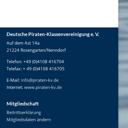
Deutsche Piraten-Klassenvereinigung e. V.
Auf dem Ast 14a
21224 Rosengarten/Nenndorf
Telefon: +49 (0)4108 416704
Telefax: + 49 (0)4108 416705
E-Mail:
info@piraten-kv.de
Internet:
www.piraten-kv.de
Mitgliedschaft
Beitrittserklärung
Mitgliedsdaten ändern