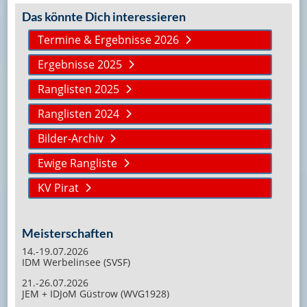
Das könnte Dich interessieren
Termine & Ergebnisse 2026
Ergebnisse 2025
Ranglisten 2025
Ranglisten 2024
Bilder-Archiv
Ewige Rangliste
KV Pirat
Meisterschaften
14.-19.07.2026
IDM Werbelinsee (SVSF)
21.-26.07.2026
JEM + IDJoM Güstrow (WVG1928)