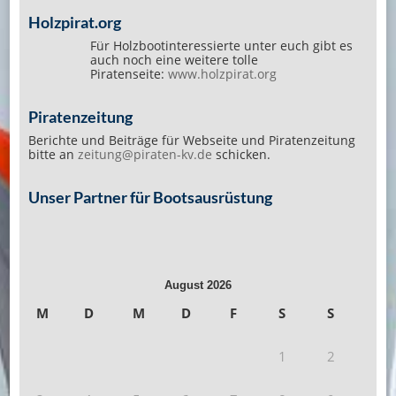
Holzpirat.org
Für Holzbootinteressierte unter euch gibt es
auch noch eine weitere tolle
Piratenseite:
www.holzpirat.org
Piratenzeitung
Berichte und Beiträge für Webseite und Piratenzeitung
bitte an
zeitung@piraten-kv.de
schicken.
Unser Partner für Bootsausrüstung
August 2026
M
D
M
D
F
S
S
1
2