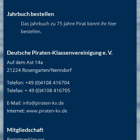
Jahrbuch bestellen
Das Jahrbuch zu 75 Jahre Pirat könnt ihr hier
bestellen
.
Deutsche Piraten-Klassenvereinigung e. V.
Auf dem Ast 14a
21224 Rosengarten/Nenndorf
Telefon: +49 (0)4108 416704
Telefax: + 49 (0)4108 416705
E-Mail:
info@piraten-kv.de
Internet:
www.piraten-kv.de
Mitgliedschaft
Beitrittserklärung