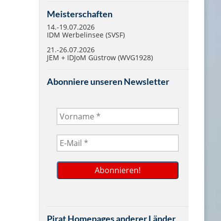
Meisterschaften
14.-19.07.2026
IDM Werbelinsee (SVSF)
21.-26.07.2026
JEM + IDJoM Güstrow (WVG1928)
Abonniere unseren Newsletter
Pirat Homepages anderer Länder