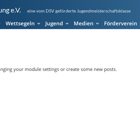
ng e.V.
eine vom DSV geförderte Jugendmeisterschaftsklasse
Wettsegeln
Jugend
Medien
Förderverein
anging your module settings or create some new posts.