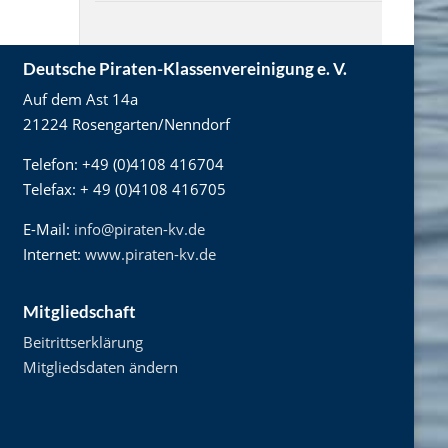
Deutsche Piraten-Klassenvereinigung e. V.
Auf dem Ast 14a
21224 Rosengarten/Nenndorf
Telefon: +49 (0)4108 416704
Telefax: + 49 (0)4108 416705
E-Mail:
info@piraten-kv.de
Internet:
www.piraten-kv.de
Mitgliedschaft
Beitrittserklärung
Mitgliedsdaten ändern