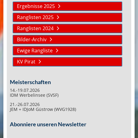
Ergebnisse 2025
Ranglisten 2025
Ranglisten 2024
Bilder-Archiv
Ewige Rangliste
KV Pirat
Meisterschaften
14.-19.07.2026
IDM Werbelinsee (SVSF)
21.-26.07.2026
JEM + IDJoM Güstrow (WVG1928)
Abonniere unseren Newsletter