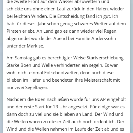
die zweite Front auf dem Wasser abzuwettern und
schickte uns ohne einen Lauf zurück in den Hafen, wieder
bei leichten Winden. Die Entscheidung fand ich gut. Ich
hab für dieses Jahr schon genug schweres Wetter auf dem
Piraten erlebt. An Land gab es dann wieder viel Regen,
abgerundet wurde der Abend bei Familie Anderssohn
unter der Markise.
Am Samstag gab es berechtigter Weise Startverschiebung.
Starke Böen und Welle verhinderten ein segeln. Es war
wohl nicht einmal Folkebootwetter, denn auch diese
blieben im Hafen und beendeten ihre Meisterschaft mit
nur zwei Segeltagen.
Nachdem die Böen nachließen wurde für uns AP eingeholt
und der erste Start für 13 Uhr angesetzt. Für einige war es
dann doch zu viel und sie blieben an Land. Der Wind und
die Wellen waren zu dieser Zeit auch noch ordentlich. Der
Wind und die Wellen nahmen im Laufe der Zeit ab und es