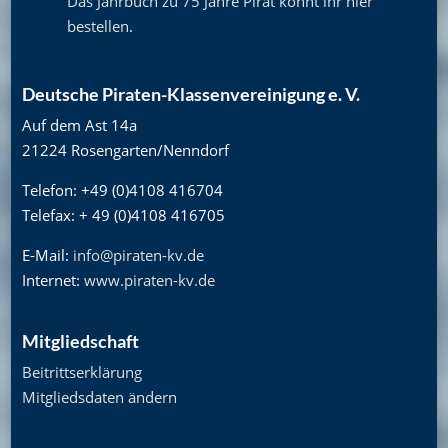
Das Jahrbuch zu 75 Jahre Pirat könnt ihr hier
bestellen
.
Deutsche Piraten-Klassenvereinigung e. V.
Auf dem Ast 14a
21224 Rosengarten/Nenndorf
Telefon: +49 (0)4108 416704
Telefax: + 49 (0)4108 416705
E-Mail:
info@piraten-kv.de
Internet:
www.piraten-kv.de
Mitgliedschaft
Beitrittserklärung
Mitgliedsdaten ändern