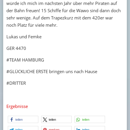
würde ich mich im nächsten Jahr über mehr Piraten auf
der Bahn freuen! 15 Schiffe für die Wawo sind dann doch
sehr wenige. Auf dem Trapezkurz mit dem 420er war
noch Platz für viele mehr.
Lukas und Femke
GER 4470
#TEAM HAMBURG
#GLÜCKLICHE ERSTE bringen uns nach Hause
#DRITTER
Ergebnisse
teilen
teilen
teilen
teilen
merken
teilen