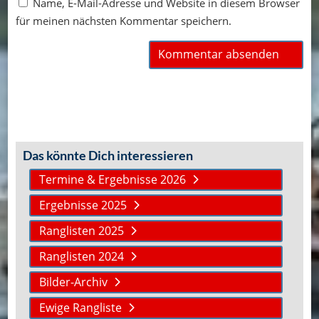
Name, E-Mail-Adresse und Website in diesem Browser
für meinen nächsten Kommentar speichern.
Das könnte Dich interessieren
Termine & Ergebnisse 2026
Ergebnisse 2025
Ranglisten 2025
Ranglisten 2024
Bilder-Archiv
Ewige Rangliste