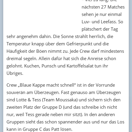
nächsten 27 Matches
sehen je nur einmal
Luv- und Leefass. So
plätschert der Tag
sehr angenehm dahin. Die Sonne strahlt herrlich, die
Temperatur knapp über dem Gefrierpunkt und die
Häufigkeit der Böen nimmt zu. Jede Crew darf mindestens
dreimal segeln. Allein dafür hat sich die Anreise schon
gelohnt. Kuchen, Punsch und Kartoffelsalat tun ihr
Übriges.
Crew „Blaue Kappe macht schnell“ ist in der Vorrunde
souverän am Überzeugen. Fast genauso am Überzeugen
sind Lotte & Tess (Team Moussaka) und sichern sich den
zweiten Platz der Gruppe D (und das schreibe ich nicht
nur, weil Tess gerade neben mir sitzt). In den anderen
Gruppen sieht das schon spannender aus und nur das Los
kann in Gruppe C das Patt lösen.