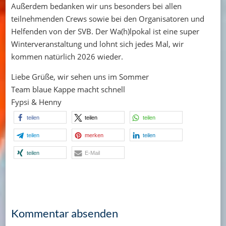
Außerdem bedanken wir uns besonders bei allen
teilnehmenden Crews sowie bei den Organisatoren und
Helfenden von der SVB. Der Wa(h)lpokal ist eine super
Winterveranstaltung und lohnt sich jedes Mal, wir
kommen natürlich 2026 wieder.
Liebe Grüße, wir sehen uns im Sommer
Team blaue Kappe macht schnell
Fypsi & Henny
teilen
teilen
teilen
teilen
merken
teilen
teilen
E-Mail
Kommentar absenden