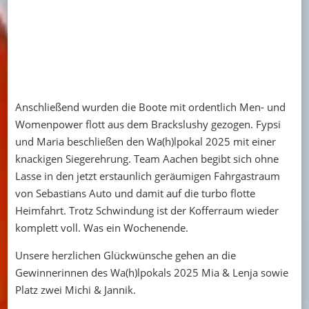
Anschließend wurden die Boote mit ordentlich Men- und
Womenpower flott aus dem Brackslushy gezogen. Fypsi
und Maria beschließen den Wa(h)lpokal 2025 mit einer
knackigen Siegerehrung. Team Aachen begibt sich ohne
Lasse in den jetzt erstaunlich geräumigen Fahrgastraum
von Sebastians Auto und damit auf die turbo flotte
Heimfahrt. Trotz Schwindung ist der Kofferraum wieder
komplett voll. Was ein Wochenende.
Unsere herzlichen Glückwünsche gehen an die
Gewinnerinnen des Wa(h)lpokals 2025 Mia & Lenja sowie
Platz zwei Michi & Jannik.