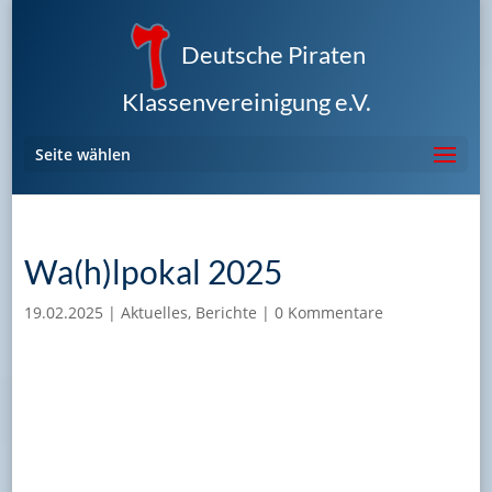
Deutsche Piraten
Klassenvereinigung e.V.
Seite wählen
Wa(h)lpokal 2025
19.02.2025
|
Aktuelles
,
Berichte
|
0 Kommentare