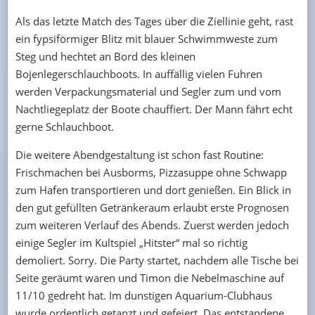
Als das letzte Match des Tages über die Ziellinie geht, rast
ein fypsiförmiger Blitz mit blauer Schwimmweste zum
Steg und hechtet an Bord des kleinen
Bojenlegerschlauchboots. In auffällig vielen Fuhren
werden Verpackungsmaterial und Segler zum und vom
Nachtliegeplatz der Boote chauffiert. Der Mann fährt echt
gerne Schlauchboot.
Die weitere Abendgestaltung ist schon fast Routine:
Frischmachen bei Ausborms, Pizzasuppe ohne Schwapp
zum Hafen transportieren und dort genießen. Ein Blick in
den gut gefüllten Getränkeraum erlaubt erste Prognosen
zum weiteren Verlauf des Abends. Zuerst werden jedoch
einige Segler im Kultspiel „Hitster“ mal so richtig
demoliert. Sorry. Die Party startet, nachdem alle Tische bei
Seite geräumt waren und Timon die Nebelmaschine auf
11/10 gedreht hat. Im dunstigen Aquarium-Clubhaus
wurde ordentlich getanzt und gefeiert. Das entstandene