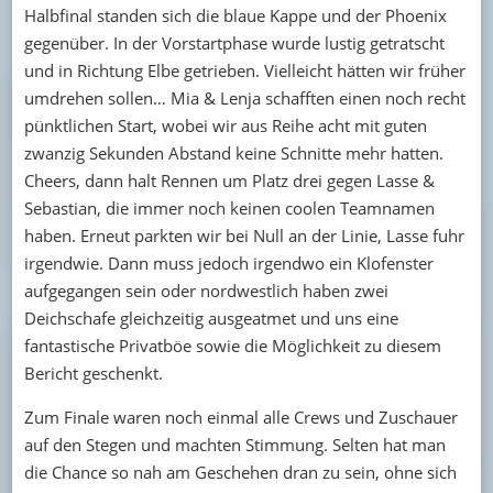
Halbfinal standen sich die blaue Kappe und der Phoenix
gegenüber. In der Vorstartphase wurde lustig getratscht
und in Richtung Elbe getrieben. Vielleicht hätten wir früher
umdrehen sollen… Mia & Lenja schafften einen noch recht
pünktlichen Start, wobei wir aus Reihe acht mit guten
zwanzig Sekunden Abstand keine Schnitte mehr hatten.
Cheers, dann halt Rennen um Platz drei gegen Lasse &
Sebastian, die immer noch keinen coolen Teamnamen
haben. Erneut parkten wir bei Null an der Linie, Lasse fuhr
irgendwie. Dann muss jedoch irgendwo ein Klofenster
aufgegangen sein oder nordwestlich haben zwei
Deichschafe gleichzeitig ausgeatmet und uns eine
fantastische Privatböe sowie die Möglichkeit zu diesem
Bericht geschenkt.
Zum Finale waren noch einmal alle Crews und Zuschauer
auf den Stegen und machten Stimmung. Selten hat man
die Chance so nah am Geschehen dran zu sein, ohne sich