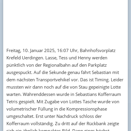
Freitag, 10. Januar 2025, 16:07 Uhr, Bahnhofsvorplatz
Krefeld Uerdingen. Lasse, Tess und Henny werden
pünktlich von der Regionalbahn auf den Parkplatz
ausgespuckt. Auf die Sekunde genau fährt Sebastian mit
dem nächsten Transportvehikel vor. Das ist Timing. Leider
mussten wir dann noch auf die von Stau gepeinigte Lotte
warten. Währenddessen wurde in Sebastians Kofferraum
Tetris gespielt. Mit Zugabe von Lottes Tasche wurde von
volumetrischer Füllung in die Kompressionsphase
umgeschaltet. Erst unter Nachdruck schloss der
Kofferraum vollständig. Zu dritt auf der Rückbank zeigte
sich ein ähnlich kompaktes Bild. Dann gings höchst