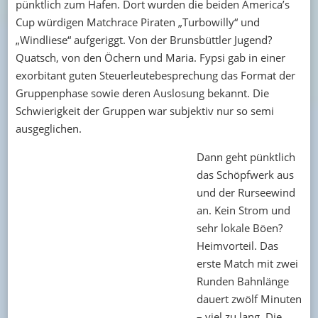
pünktlich zum Hafen. Dort wurden die beiden America’s
Cup würdigen Matchrace Piraten „Turbowilly“ und
„Windliese“ aufgeriggt. Von der Brunsbüttler Jugend?
Quatsch, von den Öchern und Maria. Fypsi gab in einer
exorbitant guten Steuerleutebesprechung das Format der
Gruppenphase sowie deren Auslosung bekannt. Die
Schwierigkeit der Gruppen war subjektiv nur so semi
ausgeglichen.
Dann geht pünktlich
das Schöpfwerk aus
und der Rurseewind
an. Kein Strom und
sehr lokale Böen?
Heimvorteil. Das
erste Match mit zwei
Runden Bahnlänge
dauert zwölf Minuten
– viel zu lang. Die