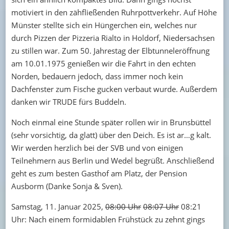
motiviert in den zähfließenden Ruhrpottverkehr. Auf Höhe
Münster stellte sich ein Hüngerchen ein, welches nur
durch Pizzen der Pizzeria Rialto in Holdorf, Niedersachsen
zu stillen war. Zum 50. Jahrestag der Elbtunneleröffnung
am 10.01.1975 genießen wir die Fahrt in den echten
Norden, bedauern jedoch, dass immer noch kein
Dachfenster zum Fische gucken verbaut wurde. Außerdem
danken wir TRUDE fürs Buddeln.
Noch einmal eine Stunde später rollen wir in Brunsbüttel
(sehr vorsichtig, da glatt) über den Deich. Es ist ar…g kalt.
Wir werden herzlich bei der SVB und von einigen
Teilnehmern aus Berlin und Wedel begrüßt. Anschließend
geht es zum besten Gasthof am Platz, der Pension
Ausborm (Danke Sonja & Sven).
Samstag, 11. Januar 2025,
08:00 Uhr
08:07 Uhr
08:21
Uhr: Nach einem formidablen Frühstück zu zehnt gings