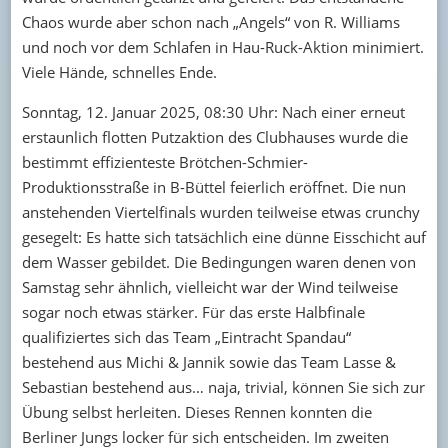
Chaos wurde aber schon nach „Angels“ von R. Williams
und noch vor dem Schlafen in Hau-Ruck-Aktion minimiert.
Viele Hände, schnelles Ende.
Sonntag, 12. Januar 2025, 08:30 Uhr: Nach einer erneut
erstaunlich flotten Putzaktion des Clubhauses wurde die
bestimmt effizienteste Brötchen-Schmier-
Produktionsstraße in B-Büttel feierlich eröffnet. Die nun
anstehenden Viertelfinals wurden teilweise etwas crunchy
gesegelt: Es hatte sich tatsächlich eine dünne Eisschicht auf
dem Wasser gebildet. Die Bedingungen waren denen von
Samstag sehr ähnlich, vielleicht war der Wind teilweise
sogar noch etwas stärker. Für das erste Halbfinale
qualifiziertes sich das Team „Eintracht Spandau“
bestehend aus Michi & Jannik sowie das Team Lasse &
Sebastian bestehend aus… naja, trivial, können Sie sich zur
Übung selbst herleiten. Dieses Rennen konnten die
Berliner Jungs locker für sich entscheiden. Im zweiten