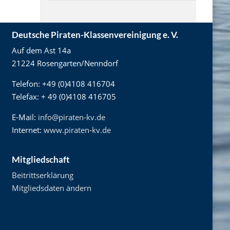
Deutsche Piraten-Klassenvereinigung e. V.
Auf dem Ast 14a
21224 Rosengarten/Nenndorf
Telefon: +49 (0)4108 416704
Telefax: + 49 (0)4108 416705
E-Mail:
info@piraten-kv.de
Internet:
www.piraten-kv.de
Mitgliedschaft
Beitrittserklärung
Mitgliedsdaten ändern