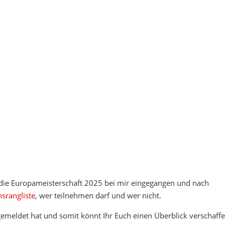
 die Europameisterschaft 2025 bei mir eingegangen und nach
nsrangliste
, wer teilnehmen darf und wer nicht.
r gemeldet hat und somit könnt Ihr Euch einen Überblick verschaffe