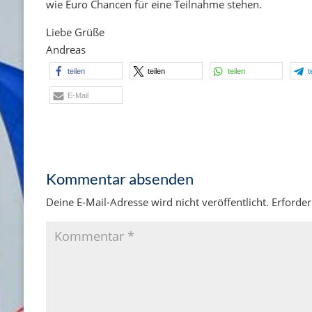
wie Euro Chancen für eine Teilnahme stehen.
Liebe Grüße
Andreas
teilen
teilen
teilen
t
E-Mail
Kommentar absenden
Deine E-Mail-Adresse wird nicht veröffentlicht.
Erforder