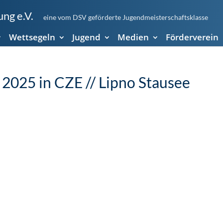
ng e.V.
eine vom DSV geförderte Jugendmeisterschaftsklasse
Wettsegeln
Jugend
Medien
Förderverein
2025 in CZE // Lipno Stausee