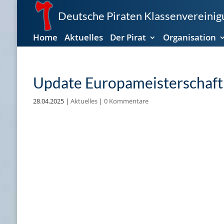
Deutsche Piraten Klassenvereinigu
Home
Aktuelles
Der Pirat
Organisation
Update Europameisterschaft 
28.04.2025
|
Aktuelles
|
0 Kommentare