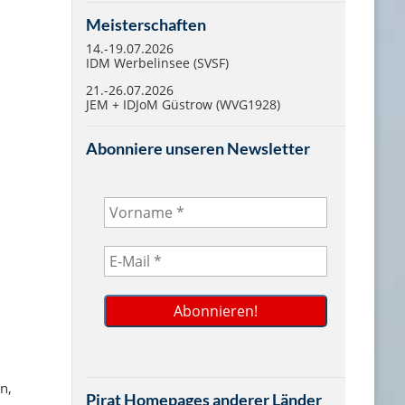
Meisterschaften
14.-19.07.2026
IDM Werbelinsee (SVSF)
21.-26.07.2026
JEM + IDJoM Güstrow (WVG1928)
Abonniere unseren Newsletter
n,
Pirat Homepages anderer Länder