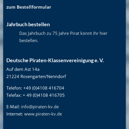
zum Bestellformular
Jahrbuch bestellen
Das Jahrbuch zu 75 Jahre Pirat könnt ihr hier
bestellen
.
Deutsche Piraten-Klassenvereinigung e. V.
Auf dem Ast 14a
21224 Rosengarten/Nenndorf
Telefon: +49 (0)4108 416704
Telefax: + 49 (0)4108 416705
E-Mail:
info@piraten-kv.de
Internet:
www.piraten-kv.de