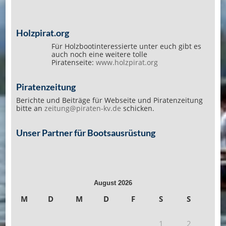
Holzpirat.org
Für Holzbootinteressierte unter euch gibt es
auch noch eine weitere tolle
Piratenseite:
www.holzpirat.org
Piratenzeitung
Berichte und Beiträge für Webseite und Piratenzeitung
bitte an
zeitung@piraten-kv.de
schicken.
Unser Partner für Bootsausrüstung
August 2026
M
D
M
D
F
S
S
1
2