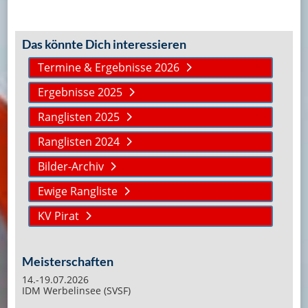
Das könnte Dich interessieren
Termine & Ergebnisse 2026
Ergebnisse 2025
Ranglisten 2025
Ranglisten 2024
Bilder-Archiv
Ewige Rangliste
KV Pirat
Meisterschaften
14.-19.07.2026
IDM Werbelinsee (SVSF)