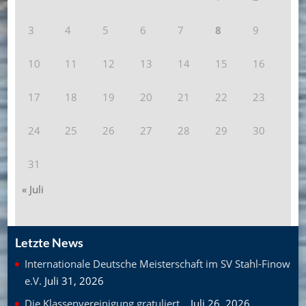
3
4
5
6
7
8
9
10
11
12
13
14
15
16
17
18
19
20
21
22
23
24
25
26
27
28
29
30
31
« Juli
Letzte News
Internationale Deutsche Meisterschaft im SV Stahl-Finow
e.V.
Juli 31, 2026
Die Klassenvereinigung gratuliert…
Juli 26, 2026