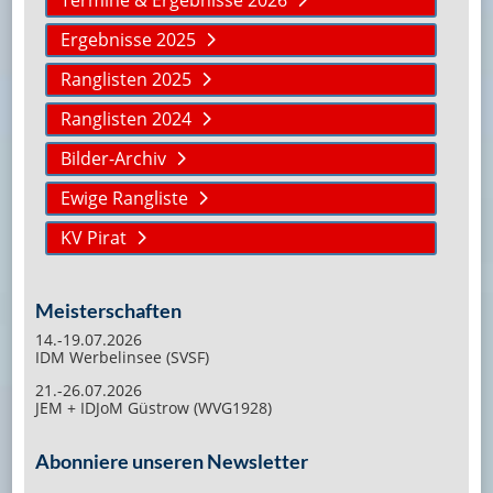
Ergebnisse 2025
Ranglisten 2025
Ranglisten 2024
Bilder-Archiv
Ewige Rangliste
KV Pirat
Meisterschaften
14.-19.07.2026
IDM Werbelinsee (SVSF)
21.-26.07.2026
JEM + IDJoM Güstrow (WVG1928)
Abonniere unseren Newsletter