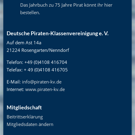
Das Jahrbuch zu 75 Jahre Pirat könnt ihr hier
bestellen
.
Deutsche Piraten-Klassenvereinigung e. V.
Auf dem Ast 14a
21224 Rosengarten/Nenndorf
Telefon: +49 (0)4108 416704
Telefax: + 49 (0)4108 416705
E-Mail:
info@piraten-kv.de
Internet:
www.piraten-kv.de
Mitgliedschaft
Beitrittserklärung
Mitgliedsdaten ändern