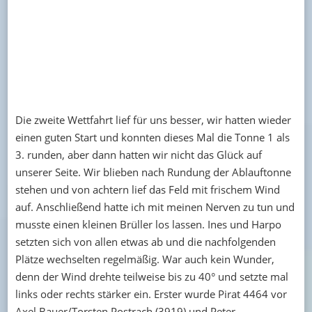
Die zweite Wettfahrt lief für uns besser, wir hatten wieder
einen guten Start und konnten dieses Mal die Tonne 1 als
3. runden, aber dann hatten wir nicht das Glück auf
unserer Seite. Wir blieben nach Rundung der Ablauftonne
stehen und von achtern lief das Feld mit frischem Wind
auf. Anschließend hatte ich mit meinen Nerven zu tun und
musste einen kleinen Brüller los lassen. Ines und Harpo
setzten sich von allen etwas ab und die nachfolgenden
Plätze wechselten regelmäßig. War auch kein Wunder,
denn der Wind drehte teilweise bis zu 40° und setzte mal
links oder rechts stärker ein. Erster wurde Pirat 4464 vor
Axel Bauer/Torsten Postrach (3919) und Peter