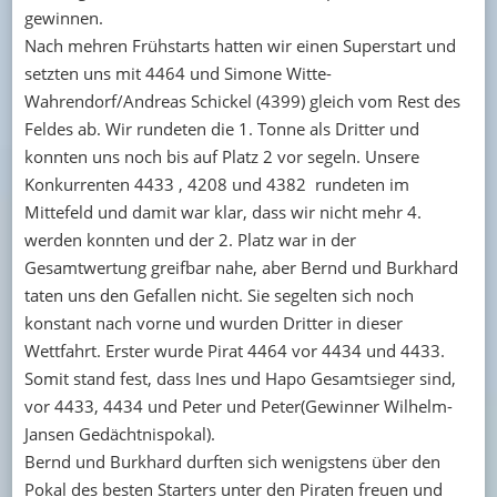
gewinnen.
Nach mehren Frühstarts hatten wir einen Superstart und
setzten uns mit 4464 und Simone Witte-
Wahrendorf/Andreas Schickel (4399) gleich vom Rest des
Feldes ab. Wir rundeten die 1. Tonne als Dritter und
konnten uns noch bis auf Platz 2 vor segeln. Unsere
Konkurrenten 4433 , 4208 und 4382 rundeten im
Mittefeld und damit war klar, dass wir nicht mehr 4.
werden konnten und der 2. Platz war in der
Gesamtwertung greifbar nahe, aber Bernd und Burkhard
taten uns den Gefallen nicht. Sie segelten sich noch
konstant nach vorne und wurden Dritter in dieser
Wettfahrt. Erster wurde Pirat 4464 vor 4434 und 4433.
Somit stand fest, dass Ines und Hapo Gesamtsieger sind,
vor 4433, 4434 und Peter und Peter(Gewinner Wilhelm-
Jansen Gedächtnispokal).
Bernd und Burkhard durften sich wenigstens über den
Pokal des besten Starters unter den Piraten freuen und