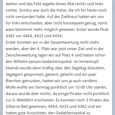
stehen und das Feld segelte dieses Mal rechts und links
vorbei. Sinnlos war auch die Halse, die ich bis heute noch
nicht verstanden habe. Auf der Zielkreuz hatten wir uns
für links entschieden, aber nicht konsequent genug, sonst
wäre bestimmt mehr möglich gewesen. Erster wurde Pirat
4382 vor 4464, 4433 und 4434.
Erster konnten wir in der Gesamtwertung nicht mehr
werden, aber der 4. Platz war jetzt unser Ziel und in der
Zwischenwertung lagen wir auf Platz 4 und hatten schon
den Wilhelm-Jansen-Gedächtnispokal im Hinterkopf.
Abends wurde dann kräftig über den Segeltag diskutiert,
Segelgarn gesponnen, getanzt, gelacht und ein paar
Bierchen getrunken, hatten wir uns ja auch verdient.
Molle wollte am Sonntag pünktlich um 10:00 Uhr starten,
daraus wurde aber nichts, da einige Piraten nicht pünktlich
zur 4. Wettfahrt erschienen. Es konnten noch 3 Piraten das
Silberne Beil gewinnen, 4464, 4433 und 4382 und wir
hatten gute Aussichten, den Gedächtnispokal zu