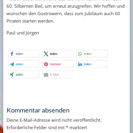
60. Silbernen Beil, um erneut anzugreifen. Wir hoffen und
wünschen den Güstrowern, dass zum Jubiläum auch 60
Piraten starten werden.
Paul und Jörgen
teilen
teilen
teilen
teilen
merken
teilen
teilen
E-Mail
Kommentar absenden
Deine E-Mail-Adresse wird nicht veröffentlicht.
Erforderliche Felder sind mit
*
markiert