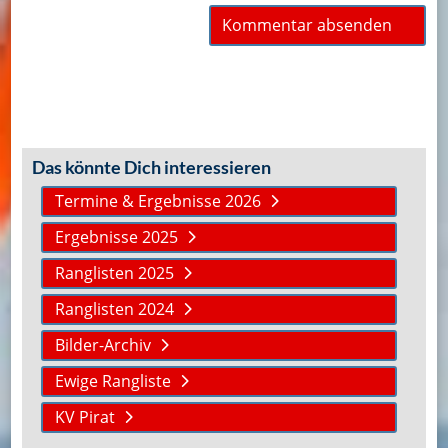
Das könnte Dich interessieren
Termine & Ergebnisse 2026
Ergebnisse 2025
Ranglisten 2025
Ranglisten 2024
Bilder-Archiv
Ewige Rangliste
KV Pirat