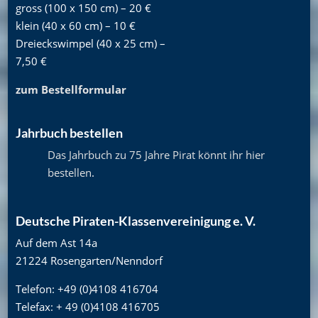
gross (100 x 150 cm) – 20 €
klein (40 x 60 cm) – 10 €
Dreieckswimpel (40 x 25 cm) –
7,50 €
zum Bestellformular
Jahrbuch bestellen
Das Jahrbuch zu 75 Jahre Pirat könnt ihr hier
bestellen
.
Deutsche Piraten-Klassenvereinigung e. V.
Auf dem Ast 14a
21224 Rosengarten/Nenndorf
Telefon: +49 (0)4108 416704
Telefax: + 49 (0)4108 416705