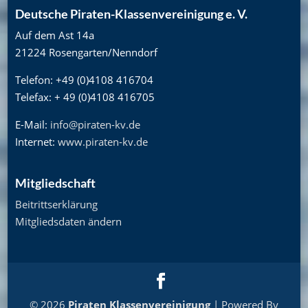
Deutsche Piraten-Klassenvereinigung e. V.
Auf dem Ast 14a
21224 Rosengarten/Nenndorf
Telefon: +49 (0)4108 416704
Telefax: + 49 (0)4108 416705
E-Mail:
info@piraten-kv.de
Internet:
www.piraten-kv.de
Mitgliedschaft
Beitrittserklärung
Mitgliedsdaten ändern
© 2026
Piraten Klassenvereinigung
| Powered By