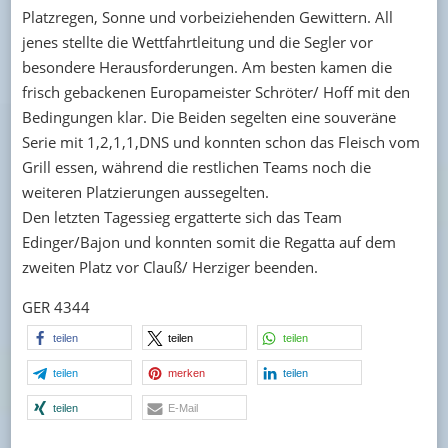
Platzregen, Sonne und vorbeiziehenden Gewittern. All
jenes stellte die Wettfahrtleitung und die Segler vor
besondere Herausforderungen. Am besten kamen die
frisch gebackenen Europameister Schröter/ Hoff mit den
Bedingungen klar. Die Beiden segelten eine souveräne
Serie mit 1,2,1,1,DNS und konnten schon das Fleisch vom
Grill essen, während die restlichen Teams noch die
weiteren Platzierungen aussegelten.
Den letzten Tagessieg ergatterte sich das Team
Edinger/Bajon und konnten somit die Regatta auf dem
zweiten Platz vor Clauß/ Herziger beenden.
GER 4344
teilen
teilen
teilen
teilen
merken
teilen
teilen
E-Mail