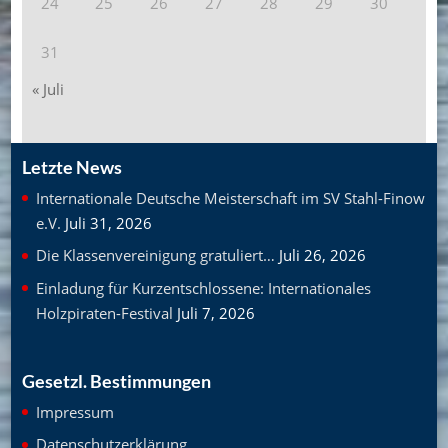
24
25
26
27
28
29
30
31
« Juli
Letzte News
Internationale Deutsche Meisterschaft im SV Stahl-Finow
e.V.
Juli 31, 2026
Die Klassenvereinigung gratuliert…
Juli 26, 2026
Einladung für Kurzentschlossene: Internationales
Holzpiraten-Festival
Juli 7, 2026
Gesetzl. Bestimmungen
Impressum
Datenschutzerklärung