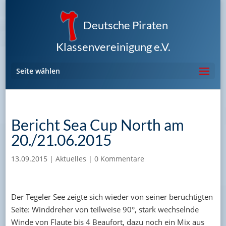
Deutsche Piraten
Klassenvereinigung e.V.
Seite wählen
Bericht Sea Cup North am
20./21.06.2015
13.09.2015
|
Aktuelles
|
0 Kommentare
Der Tegeler See zeigte sich wieder von seiner berüchtigten
Seite: Winddreher von teilweise 90°, stark wechselnde
Winde von Flaute bis 4 Beaufort, dazu noch ein Mix aus