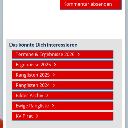
Das könnte Dich interessieren
Termine & Ergebnisse 2026
Ergebnisse 2025
Ranglisten 2025
Ranglisten 2024
Bilder-Archiv
Ewige Rangliste
KV Pirat