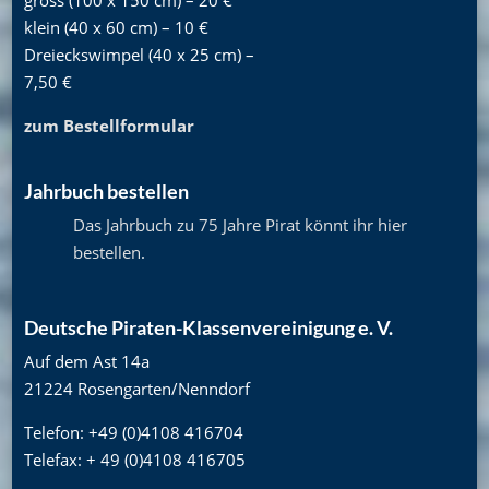
klein (40 x 60 cm) – 10 €
Dreieckswimpel (40 x 25 cm) –
7,50 €
zum Bestellformular
Jahrbuch bestellen
Das Jahrbuch zu 75 Jahre Pirat könnt ihr hier
bestellen
.
Deutsche Piraten-Klassenvereinigung e. V.
Auf dem Ast 14a
21224 Rosengarten/Nenndorf
Telefon: +49 (0)4108 416704
Telefax: + 49 (0)4108 416705