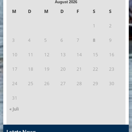
August 2026
M
D
M
D
F
S
S
1
2
3
4
5
6
7
8
9
10
11
12
13
14
15
16
17
18
19
20
21
22
23
24
25
26
27
28
29
30
31
« Juli
Letzte News