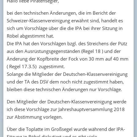
Hallo liebe Piratensegler,
bei den technischen Änderungen, die im Bericht der
Schweizer-Klassenvereinigung erwähnt sind, handelt es
sich um Vorschläge über die die IPA bei ihrer Sitzung in
Röbel abgestimmt hat.
Die IPA hat den Vorschlägen bzgl. des Streichens der Pütz
aus den Ausrüstungsgegenständen (Regel 18 ) und der
Änderung der Kopfbreite der Fock von 30 mm auf 40 mm
( Regel 17.3.5) zugestimmt.
Solange die Mitglieder der Deutschen-Klassenvereinigung
und der TA des DSV dem noch nicht zugestimmt haben,
bleiben diese technischen Änderungen nur Vorschläge.
Den Mitglieder der Deutschen-Klassenvereinigung werde
ich diese Vorschläge zur Jahreshauptversammlung 2018
zur Abstimmung vorlegen.
Über die Toplatte im Großsegel wurde während der IPA-
Sitzung in Röbel diskutiert und es gibt viele