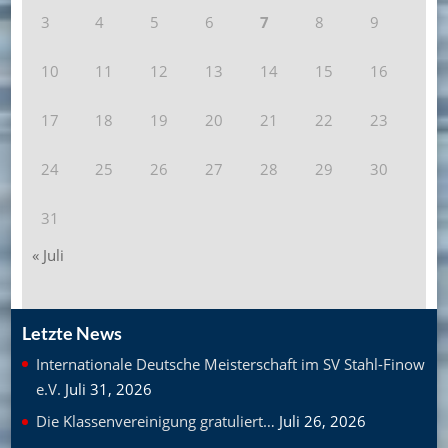
3
4
5
6
7
8
9
10
11
12
13
14
15
16
17
18
19
20
21
22
23
24
25
26
27
28
29
30
31
« Juli
Letzte News
Internationale Deutsche Meisterschaft im SV Stahl-Finow
e.V.
Juli 31, 2026
Die Klassenvereinigung gratuliert…
Juli 26, 2026