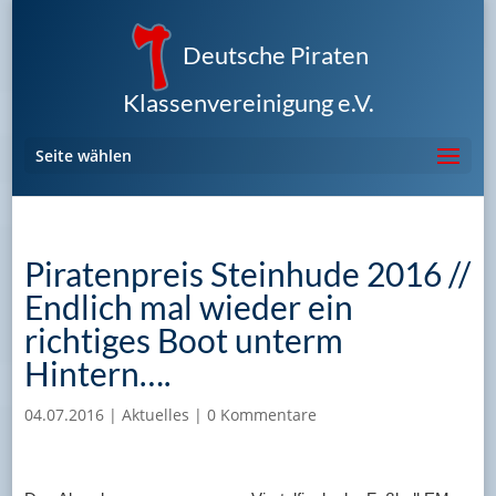
Deutsche Piraten
Klassenvereinigung e.V.
Seite wählen
Piratenpreis Steinhude 2016 //
Endlich mal wieder ein
richtiges Boot unterm
Hintern….
04.07.2016
|
Aktuelles
|
0 Kommentare