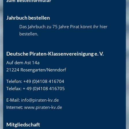
zum Bestellformular
Jahrbuch bestellen
Das Jahrbuch zu 75 Jahre Pirat könnt ihr hier
bestellen
.
Deutsche Piraten-Klassenvereinigung e. V.
Auf dem Ast 14a
21224 Rosengarten/Nenndorf
Telefon: +49 (0)4108 416704
Telefax: + 49 (0)4108 416705
E-Mail:
info@piraten-kv.de
Internet:
www.piraten-kv.de
Mitgliedschaft