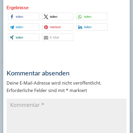
Ergebnisse
teilen
teilen
teilen
teilen
merken
teilen
teilen
E-Mail
Kommentar absenden
Deine E-Mail-Adresse wird nicht veröffentlicht.
Erforderliche Felder sind mit
*
markiert