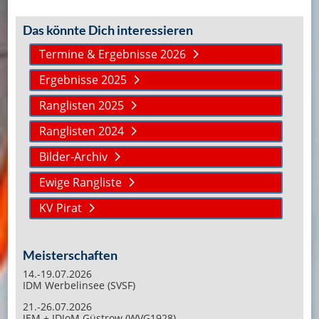
Das könnte Dich interessieren
Termine & Ergebnisse 2026
Ergebnisse 2025
Ranglisten 2025
Ranglisten 2024
Bilder-Archiv
Ewige Rangliste
KV Pirat
Meisterschaften
14.-19.07.2026
IDM Werbelinsee (SVSF)
21.-26.07.2026
JEM + IDJoM Güstrow (WVG1928)