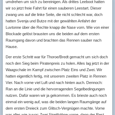
umdrehen um sich zu bereinigen. Als drittes Leeboot hatten
wir so jetzt freie Fahrt für einen sauberen Leestart. Dieser
zwang uns auf die linke Seite, die nicht schlecht war, doch
hatten Svenja und Butze mit der gewählten Anfahrt der
Luvtonne über die Rechte knapp die Nase vorn. Wie von einer
Blockade gelöst brausten uns die beiden auf dem ersten
Raumgang davon und brachten das Rennen sauber nach
Hause.
Der erste Schritt war für Thoroe/Bredt gemacht um sich doch
noch den Sieg beim Piratenpreis zu holen. Alles lag jetzt in der
Waagschale im Kampf zwischen Platz Eins und Zwei. Wir
hatten eigentlich fertig, mit unserem zweiten Platz in Rennen
Vier. Nach vorne viel Luft und nach hinten auch. Dennoch:
Ran an die Linie und die hervorragenden Segelbedingungen
nutzen. Dafür waren wir ja gekommen. Es brieste auch noch
einmal ein wenig auf, was die beiden langen Raumgänge auf
dem ersten Dreieck zum Glitsch-Vergnügen machte. Vorne
war alles wie zuvor: Zwei Streithähne vorne, dann der Rest