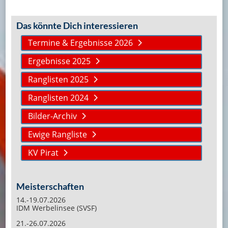
Das könnte Dich interessieren
Termine & Ergebnisse 2026
Ergebnisse 2025
Ranglisten 2025
Ranglisten 2024
Bilder-Archiv
Ewige Rangliste
KV Pirat
Meisterschaften
14.-19.07.2026
IDM Werbelinsee (SVSF)
21.-26.07.2026