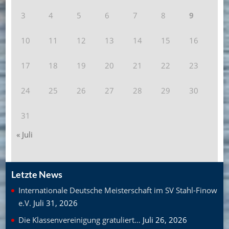
3
4
5
6
7
8
9
10
11
12
13
14
15
16
17
18
19
20
21
22
23
24
25
26
27
28
29
30
31
« Juli
Letzte News
Internationale Deutsche Meisterschaft im SV Stahl-Finow
e.V.
Juli 31, 2026
Die Klassenvereinigung gratuliert…
Juli 26, 2026