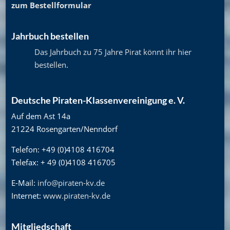
zum Bestellformular
Jahrbuch bestellen
Das Jahrbuch zu 75 Jahre Pirat könnt ihr hier
bestellen
.
Deutsche Piraten-Klassenvereinigung e. V.
Auf dem Ast 14a
21224 Rosengarten/Nenndorf
Telefon: +49 (0)4108 416704
Telefax: + 49 (0)4108 416705
E-Mail:
info@piraten-kv.de
Internet:
www.piraten-kv.de
Mitgliedschaft