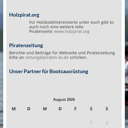
Holzpirat.org
Für Holzbootinteressierte unter euch gibt es
auch noch eine weitere tolle
Piratenseite:
www.holzpirat.org
Piratenzeitung
Berichte und Beiträge für Webseite und Piratenzeitung
bitte an
zeitung@piraten-kv.de
schicken.
Unser Partner für Bootsausrüstung
August 2026
M
D
M
D
F
S
S
1
2