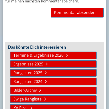
für meinen nächsten Kommentar speichern.
Das könnte Dich interessieren
Termine & Ergebnisse 2026
Ergebnisse 2025
Ranglisten 2025
Ranglisten 2024
Bilder-Archiv
Ewige Rangliste
KV Pirat