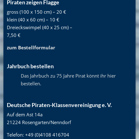
Piraten zeigen Flagge
gross (100 x 150 cm) – 20 €
klein (40 x 60 cm) – 10 €
Dreieckswimpel (40 x 25 cm) –
7,50 €
zum Bestellformular
Jahrbuch bestellen
Das Jahrbuch zu 75 Jahre Pirat könnt ihr hier
bestellen
.
Deutsche Piraten-Klassenvereinigung e. V.
Auf dem Ast 14a
21224 Rosengarten/Nenndorf
Telefon: +49 (0)4108 416704