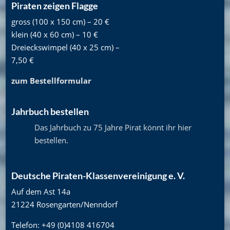
Piraten zeigen Flagge
gross (100 x 150 cm) – 20 €
klein (40 x 60 cm) – 10 €
Dreieckswimpel (40 x 25 cm) –
7,50 €
zum Bestellformular
Jahrbuch bestellen
Das Jahrbuch zu 75 Jahre Pirat könnt ihr hier
bestellen
.
Deutsche Piraten-Klassenvereinigung e. V.
Auf dem Ast 14a
21224 Rosengarten/Nenndorf
Telefon: +49 (0)4108 416704