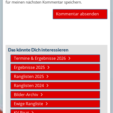
für meinen nächsten Kommentar speichern.
Das könnte Dich interessieren
Termine & Ergebnisse 2026
Ergebnisse 2025
Ranglisten 2025
Ranglisten 2024
Bilder-Archiv
Ewige Rangliste
KV Pirat