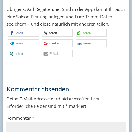
Übrigens: Auf Regatten.net (und in der App) könnt Ihr auch
eine Saison-Planung anlegen und Eure Trimm-Daten
speichern – und diese natürlich mit anderen teilen.
teilen
teilen
teilen
teilen
merken
teilen
teilen
E-Mail
Kommentar absenden
Deine E-Mail-Adresse wird nicht veröffentlicht.
Erforderliche Felder sind mit
*
markiert
Kommentar
*