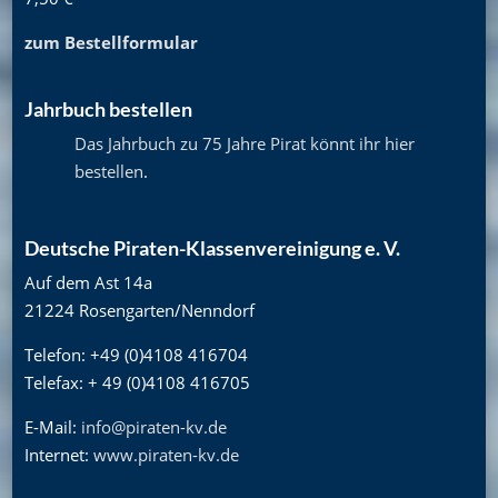
zum Bestellformular
Jahrbuch bestellen
Das Jahrbuch zu 75 Jahre Pirat könnt ihr hier
bestellen
.
Deutsche Piraten-Klassenvereinigung e. V.
Auf dem Ast 14a
21224 Rosengarten/Nenndorf
Telefon: +49 (0)4108 416704
Telefax: + 49 (0)4108 416705
E-Mail:
info@piraten-kv.de
Internet:
www.piraten-kv.de