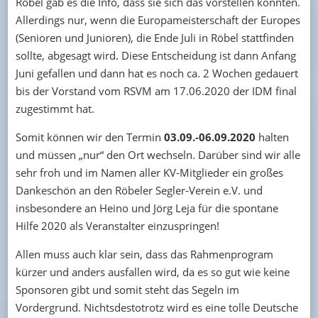
Röbel gab es die Info, dass sie sich das vorstellen könnten.
Allerdings nur, wenn die Europameisterschaft der Europes
(Senioren und Junioren), die Ende Juli in Röbel stattfinden
sollte, abgesagt wird. Diese Entscheidung ist dann Anfang
Juni gefallen und dann hat es noch ca. 2 Wochen gedauert
bis der Vorstand vom RSVM am 17.06.2020 der IDM final
zugestimmt hat.
Somit können wir den Termin
03.09.-06.09.2020
halten
und müssen „nur“ den Ort wechseln. Darüber sind wir alle
sehr froh und im Namen aller KV-Mitglieder ein großes
Dankeschön an den Röbeler Segler-Verein e.V. und
insbesondere an Heino und Jörg Leja für die spontane
Hilfe 2020 als Veranstalter einzuspringen!
Allen muss auch klar sein, dass das Rahmenprogram
kürzer und anders ausfallen wird, da es so gut wie keine
Sponsoren gibt und somit steht das Segeln im
Vordergrund. Nichtsdestotrotz wird es eine tolle Deutsche