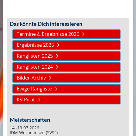
Das könnte Dich interessieren
Termine & Ergebnisse 2026
Ergebnisse 2025
Ranglisten 2025
Ranglisten 2024
Bilder-Archiv
Ewige Rangliste
KV Pirat
Meisterschaften
14.-19.07.2026
IDM Werbelinsee (SVSF)