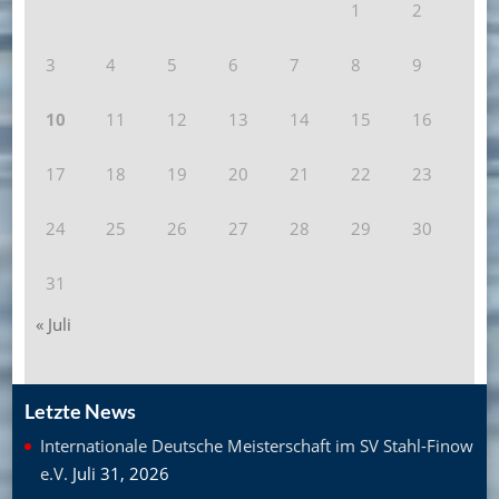
1
2
3
4
5
6
7
8
9
10
11
12
13
14
15
16
17
18
19
20
21
22
23
24
25
26
27
28
29
30
31
« Juli
Letzte News
Internationale Deutsche Meisterschaft im SV Stahl-Finow
e.V.
Juli 31, 2026