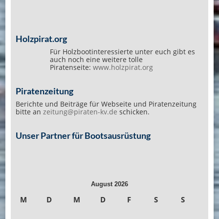
Holzpirat.org
Für Holzbootinteressierte unter euch gibt es
auch noch eine weitere tolle
Piratenseite:
www.holzpirat.org
Piratenzeitung
Berichte und Beiträge für Webseite und Piratenzeitung
bitte an
zeitung@piraten-kv.de
schicken.
Unser Partner für Bootsausrüstung
August 2026
M
D
M
D
F
S
S