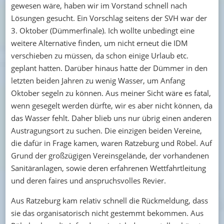
gewesen wäre, haben wir im Vorstand schnell nach
Lösungen gesucht. Ein Vorschlag seitens der SVH war der
3. Oktober (Dümmerfinale). Ich wollte unbedingt eine
weitere Alternative finden, um nicht erneut die IDM
verschieben zu müssen, da schon einige Urlaub etc.
geplant hatten. Darüber hinaus hatte der Dümmer in den
letzten beiden Jahren zu wenig Wasser, um Anfang
Oktober segeln zu können. Aus meiner Sicht wäre es fatal,
wenn gesegelt werden dürfte, wir es aber nicht können, da
das Wasser fehlt. Daher blieb uns nur übrig einen anderen
Austragungsort zu suchen. Die einzigen beiden Vereine,
die dafür in Frage kamen, waren Ratzeburg und Röbel. Auf
Grund der großzügigen Vereinsgelände, der vorhandenen
Sanitäranlagen, sowie deren erfahrenen Wettfahrtleitung
und deren faires und anspruchsvolles Revier.
Aus Ratzeburg kam relativ schnell die Rückmeldung, dass
sie das organisatorisch nicht gestemmt bekommen. Aus